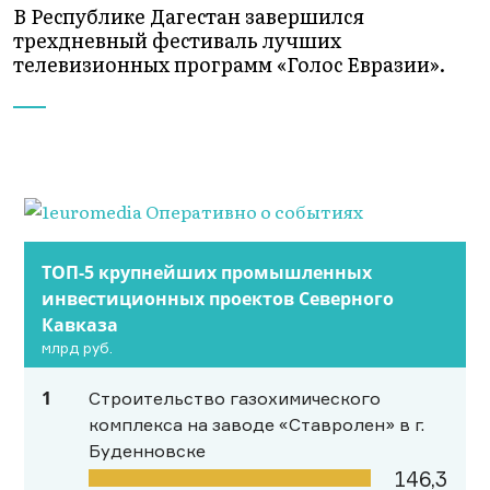
В Республике Дагестан завершился
трехдневный фестиваль лучших
телевизионных программ «Голос Евразии».
ТОП-5 крупнейших промышленных
инвестиционных проектов Северного
Кавказа
млрд руб.
1
Строительство газохимического
комплекса на заводе «Ставролен» в г.
Буденновске
146,3