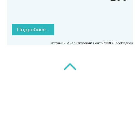
Подробнее…
Источник: Аналитический центр МИД «ЕвроМедиа»