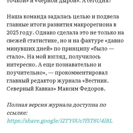
точкой» и «черной дырой». А сегодня?
Наша команда задалась целью и подвела
главные итоги развития макрорегиона в
2025 году. Однако сделала это не только на
свежей статистике, но и на фактуре «давно
минувших дней» по принципу «было —
стало». На мой взгляд, получилось
интересно. А еще познавательно и
поучительно», — прокомментировал
главный редактор журнала «Вестник.
Северный Кавказ» Максим Федоров.
Полная версия журнала доступна по
ссылке:
https://share.google/i2TY0Uc7f5T6U4lBL