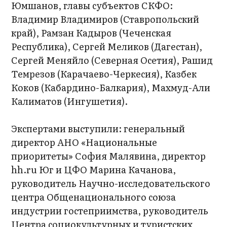
Юмшанов, главы субъектов СКФО:
Владимир Владимиров (Ставропольский
край), Рамзан Кадыров (Чеченская
Республика), Сергей Меликов (Дагестан),
Сергей Меняйло (Северная Осетия), Рашид
Темрезов (Карачаево-Черкесия), Казбек
Коков (Кабардино-Балкария), Махмуд-Али
Калиматов (Ингушетия).
Экспертами выступили: генеральный
директор АНО «Национальные
приоритеты» София Малявина, директор
hh.ru Юг и ЦФО Марина Качанова,
руководитель Научно-исследовательского
центра Общенационального союза
индустрии гостеприимства, руководитель
Центра социокультурных и туристских