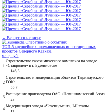
← Вернуться к списку
ТОП-5 крупнейших промышленных инвестиционных
проектов Северного Кавказа
млрд руб.
Строительство газохимического комплекса на заводе
«Ставролен» в г. Буденновске
1
146,3
Строительство и модернизация объектов Тырныаузского
ГОКа
2
55,7
Расширение производства ОАО «Невинномысский Азот»
3
23
Модернизация завода «Чеченцемент», I-II этапы
4
11