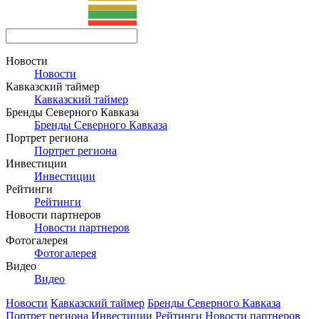
Новости
Новости
Кавказский таймер
Кавказский таймер
Бренды Северного Кавказа
Бренды Северного Кавказа
Портрет региона
Портрет региона
Инвестиции
Инвестиции
Рейтинги
Рейтинги
Новости партнеров
Новости партнеров
Фотогалерея
Фотогалерея
Видео
Видео
Новости
Кавказский таймер
Бренды Северного Кавказа
Портрет региона
Инвестиции
Рейтинги
Новости партнеров