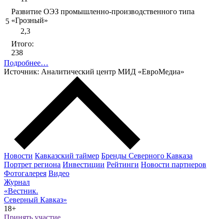
Развитие ОЭЗ промышленно-производственного типа
«Грозный»
5
2,3
Итого:
238
Подробнее…
Источник: Аналитический центр МИД «ЕвроМедиа»
Новости
Кавказский таймер
Бренды Северного Кавказа
Портрет региона
Инвестиции
Рейтинги
Новости партнеров
Фотогалерея
Видео
Журнал
«Вестник.
Северный Кавказ»
18+
Принять участие