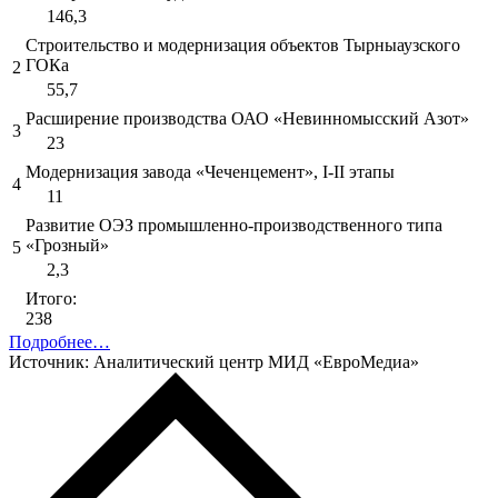
146,3
Строительство и модернизация объектов Тырныаузского
ГОКа
2
55,7
Расширение производства ОАО «Невинномысский Азот»
3
23
Модернизация завода «Чеченцемент», I-II этапы
4
11
Развитие ОЭЗ промышленно-производственного типа
«Грозный»
5
2,3
Итого:
238
Подробнее…
Источник: Аналитический центр МИД «ЕвроМедиа»