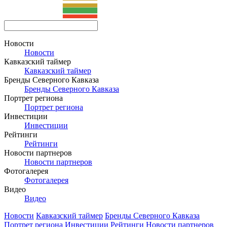
Новости
Новости
Кавказский таймер
Кавказский таймер
Бренды Северного Кавказа
Бренды Северного Кавказа
Портрет региона
Портрет региона
Инвестиции
Инвестиции
Рейтинги
Рейтинги
Новости партнеров
Новости партнеров
Фотогалерея
Фотогалерея
Видео
Видео
Новости
Кавказский таймер
Бренды Северного Кавказа
Портрет региона
Инвестиции
Рейтинги
Новости партнеров