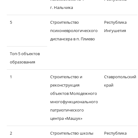
г. Нальчика
5
Строительство
Республика
психоневрологического
Ингушетия
диспансера в п. Плиево
Топ-5 объектов
образования
1
Строительство и
Ставропольский
реконструкция
край
объектов Молодежного
многофункционального
патриотического
центра «Машук»
2
Строительство школы
Республика