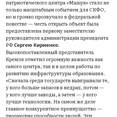
патриотического центра «Машук» стало не
только масштабным событием для СКФО,
но и громко прозвучало в федеральной
повестке — честь открыть объект была
предоставлена первому заместителю
руководителя администрации президента
РФ
Сергею Кириенко.
Высокопоставленный представитель
Кремля отметил огромную важность как
самого центра, так и в целом работы по
развитию инфраструктуры образования.
«Сначала среди государств выигрывали те,
у кого больше запасов в недрах, потом —
у кого лучше заводы, а затем — у кого
лучше технологии. На самом же деле
главное конкурентное преимущество —
творческие способности людей. Эти