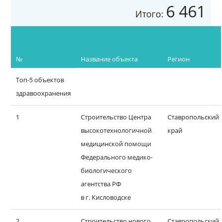
6 461
Итого:
№
Название объекта
Регион
Топ-5 объектов
здравоохранения
1
Строительство Центра
Ставропольский
высокотехнологичной
край
медицинской помощи
Федерального медико-
биологического
агентства РФ
в г. Кисловодске
2
Строительство нового
Ставропольский