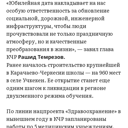
«Юбилейная дата накладывает на нас
особую ответственность за обновление
социальной, дорожной, инженерной
инфраструктуры, чтобы люди
прочувствовали не только праздничную
атмосферу, но и качественные
преобразования в жизни», — завил глава
КЧР
Рашид Темрезов.
Ранее началось строительство крупнейшей
в Карачаево-Черкесии школы — на 960 мест
в селе Учкекен. Ее открытие станет еще
одним шагом к ликвидации в регионе
двухсменного режима обучения.
По линии нацпроекта «Здравоохранение» в
нынешнем году в КЧР запланированы
работы по 5 медицинским учреждениям.