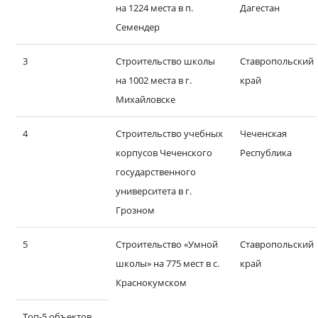
на 1224 места в п.
Дагестан
Семендер
3
Строительство школы
Ставропольский
на 1002 места в г.
край
Михайловске
4
Строительство учебных
Чеченская
корпусов Чеченского
Республика
государственного
университета в г.
Грозном
5
Строительство «Умной
Ставропольский
школы» на 775 мест в с.
край
Краснокумском
Топ-5 объектов