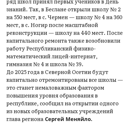
ряд школ принял первых учеников в День
знаний. Так, в Беслане открыли школу № 2
на 550 мест, в с. Чермен — школу № 4 на 360
мест, в с. Ногир после масштабной
реконструкции — школу на 440 мест. После
капитального ремонта также возобновили
работу Республиканский физико-
математический лицей-интернат,
гимназия № 4 и школа № 39.
До 2025 года в Северной Осетии будут
капитально отремонтированы все школы —
это станет немаловажным фактором
повышения уровня образования в
республике, сообщил на открытии одного
из новых образовательных учреждений
глава региона
Сергей Меняйло.