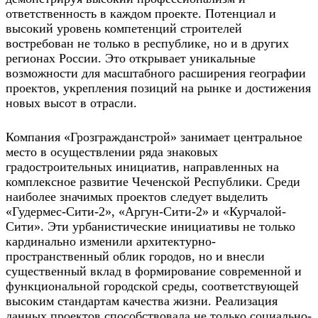
ответственность в каждом проекте. Потенциал и
высокий уровень компетенций строителей
востребован не только в республике, но и в других
регионах России. Это открывает уникальные
возможности для масштабного расширения географии
проектов, укрепления позиций на рынке и достижения
новых высот в отрасли.
Компания «Грозгражданстрой» занимает центральное
место в осуществлении ряда знаковых
градостроительных инициатив, направленных на
комплексное развитие Чеченской Республики. Среди
наиболее значимых проектов следует выделить
«Гудермес-Сити-2», «Аргун-Сити-2» и «Курчалой-
Сити». Эти урбанистические инициативы не только
кардинально изменили архитектурно-
пространственный облик городов, но и внесли
существенный вклад в формирование современной и
функциональной городской среды, соответствующей
высоким стандартам качества жизни. Реализация
данных проектов способствовала не только социально-