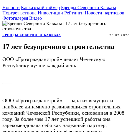
Новости
Кавказский таймер
Бренды Северного Кавказа
Портрет региона
Инвестиции
Рейтинги
Новости партнеров
Фотогалерея
Видео
25.02.2026
БРЕНДЫ СЕВЕРНОГО КАВКАЗА
17 лет безупречного строительства
ООО «Грозгражданстрой» делает Чеченскую
Республику лучше каждый день
ООО «Грозгражданстрой» — одна из ведущих и
наиболее динамично развивающихся строительных
компаний Чеченской Республики, основанная в 2008
году. За более чем 17 лет успешной работы она
зарекомендовала себя как надежный партнер,
демонстрируя высокий профессионализм и