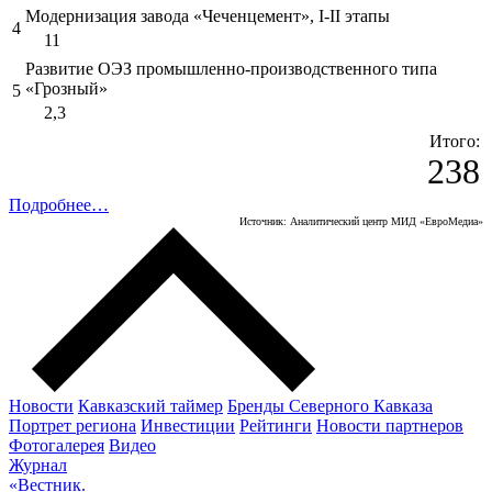
Модернизация завода «Чеченцемент», I-II этапы
4
11
Развитие ОЭЗ промышленно-производственного типа
«Грозный»
5
2,3
Итого:
238
Подробнее…
Источник: Аналитический центр МИД «ЕвроМедиа»
Новости
Кавказский таймер
Бренды Северного Кавказа
Портрет региона
Инвестиции
Рейтинги
Новости партнеров
Фотогалерея
Видео
Журнал
«Вестник.