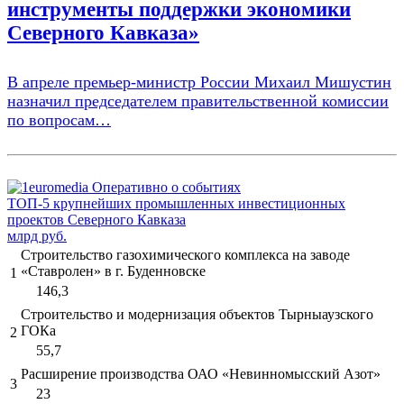
инструменты поддержки экономики
Северного Кавказа»
В апреле премьер-министр России Михаил Мишустин
назначил председателем правительственной комиссии
по вопросам…
ТОП-5 крупнейших промышленных инвестиционных
проектов Северного Кавказа
млрд руб.
Строительство газохимического комплекса на заводе
«Ставролен» в г. Буденновске
1
146,3
Строительство и модернизация объектов Тырныаузского
ГОКа
2
55,7
Расширение производства ОАО «Невинномысский Азот»
3
23