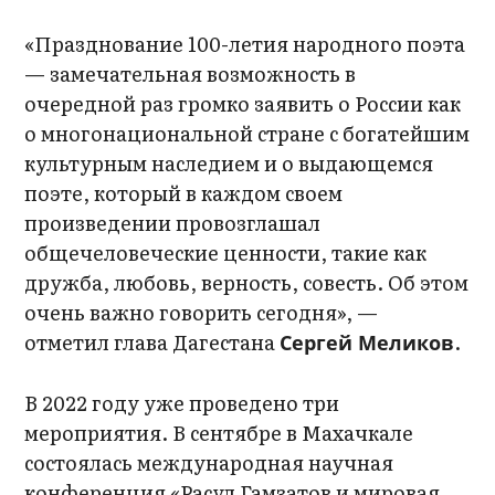
«Празднование 100-летия народного поэта
— замечательная возможность в
очередной раз громко заявить о России как
о многонациональной стране с богатейшим
культурным наследием и о выдающемся
поэте, который в каждом своем
произведении провозглашал
общечеловеческие ценности, такие как
дружба, любовь, верность, совесть. Об этом
очень важно говорить сегодня», —
отметил глава Дагестана
.
Сергей Меликов
В 2022 году уже проведено три
мероприятия. В сентябре в Махачкале
состоялась международная научная
конференция «Расул Гамзатов и мировая