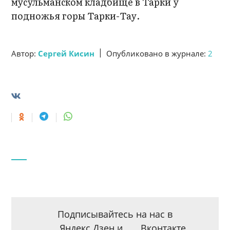
мусульманском кладбище в Тарки у
подножья горы Тарки-Тау.
|
Автор:
Сергей Кисин
Опубликовано в журнале:
2
Подписывайтесь на нас в
Яндекс.Дзен
и
Вконтакте