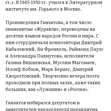
гг.». В 1945-1950 гг. учился в Литературном
институте им. Горького в Москве.
Произведения Гамзатова, в том числе
знаменитые «Журавли», переведены на
десятки языков народов России и мира. С
ним сотрудничали композиторы Дмитрий
Кабалевский, Ян Френкель, Раймонд Паулс
и Александра Пахмутова, исполнители
Галина Вишневская, Муслим Магомаев,
Иосиф Кобзон, Марк Бернес, Дмитрий
Хворостовский. Творческие вечера поэта
проходили при полных залах, даже таких
больших, как «Лужники» и «Россия».
Гамзатов избирался депутатом и
заместителем председателя президиума