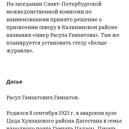
На заседании Санкт-Петербургской
межведомственной комиссии по
наименованиям принято решение о
присвоении скверу в Калининском районе
названия «сквер Расула Гамзатова». Там же
планируется установить стелу «Белые
журавли».
Досье
Расул Гамзатович Гамзатов.
Родился 8 сентября 1923 г. в аварском ауле
Цада Хунзахского района Дагестана в семье
народного поэта Гамзата Цадасы. Писать