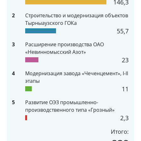
146,3
2
Строительство и модернизация объектов
Тырныаузского ГОКа
55,7
3
Расширение производства ОАО
«Невинномысский Азот»
23
4
Модернизация завода «Чеченцемент», I-II
этапы
11
5
Развитие ОЭЗ промышленно-
производственного типа «Грозный»
2,3
Итого: