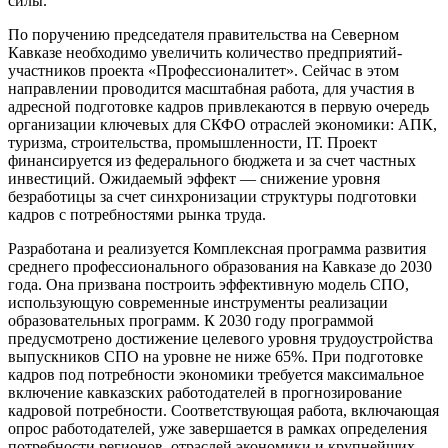
силы.
По поручению председателя правительства на Северном
Кавказе необходимо увеличить количество предприятий-
участников проекта «Профессионалитет». Сейчас в этом
направлении проводится масштабная работа, для участия в
адресной подготовке кадров привлекаются в первую очередь
организации ключевых для СКФО отраслей экономики: АПК,
туризма, строительства, промышленности, IТ. Проект
финансируется из федерального бюджета и за счет частных
инвестиций. Ожидаемый эффект — снижение уровня
безработицы за счет синхронизации структуры подготовки
кадров с потребностями рынка труда.
Разработана и реализуется Комплексная программа развития
среднего профессионального образования на Кавказе до 2030
года. Она призвана построить эффективную модель СПО,
использующую современные инструменты реализации
образовательных программ. К 2030 году программой
предусмотрено достижение целевого уровня трудоустройства
выпускников СПО на уровне не ниже 65%. При подготовке
кадров под потребности экономики требуется максимальное
включение кавказских работодателей в прогнозирование
кадровой потребности. Соответствующая работа, включающая
опрос работодателей, уже завершается в рамках определения
потребности регионов, отраслей экономики и крупнейших