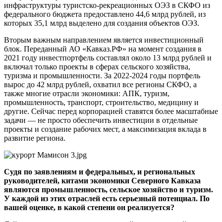
инфраструктуры туристско-рекреационных ОЭЗ в СКФО из
федерального бюджета предоставлено 44,6 млрд рублей, из
которых 35,1 млрд выделено для создания объектов ОЭЗ.
Вторым важным направлением является инвестиционный
блок. Переданный АО «Кавказ.РФ» на момент создания в
2021 году инвестпортфель составлял около 13 млрд рублей и
включал только проекты в сферах сельского хозяйства,
туризма и промышленности. За 2022-2024 годы портфель
вырос до 42 млрд рублей, охватил все регионы СКФО, а
также многие отрасли экономики: АПК, туризм,
промышленность, транспорт, строительство, медицину и
другие. Сейчас перед корпорацией ставятся более масштабные
задачи — не просто обеспечить инвестиции в отдельные
проекты и создание рабочих мест, а максимизация вклада в
развитие региона.
Судя по заявлениям и федеральных, и региональных
руководителей, китами экономики Северного Кавказа
являются промышленность, сельское хозяйство и туризм.
У каждой из этих отраслей есть серьезный потенциал. По
вашей оценке, в какой степени он реализуется?