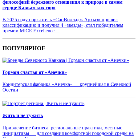
философией бережного отношения к природе в самом
сердце Кавказских гор»
В 2025 году парк-отель «СанВилладж Архыз» прошел
классификацию и получил 4 «звезды», стал победителем
премии MICE Excellence…
ПОПУЛЯРНОЕ
Гормон счастья от «Анечки»
Кондитерская фабрика «Анечка» — крупнейшая в Северной
Осетии
Жить и не тужить
Привлечение бизнеса, региональные практики, местные
инициативы — для создания комфортной городской среды на