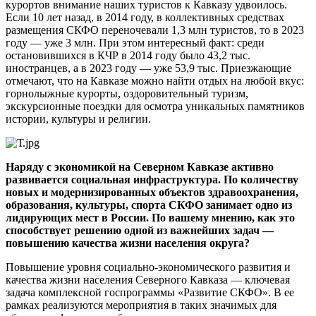
курортов внимание наших туристов к Кавказу удвоилось.
Если 10 лет назад, в 2014 году, в коллективных средствах
размещения СКФО переночевали 1,3 млн туристов, то в 2023
году — уже 3 млн. При этом интересный факт: среди
остановившихся в КЧР в 2014 году было 43,2 тыс.
иностранцев, а в 2023 году — уже 53,9 тыс. Приезжающие
отмечают, что на Кавказе можно найти отдых на любой вкус:
горнолыжные курорты, оздоровительный туризм,
экскурсионные поездки для осмотра уникальных памятников
истории, культуры и религии.
Наряду с экономикой на Северном Кавказе активно
развивается социальная инфраструктура. По количеству
новых и модернизированных объектов здравоохранения,
образования, культуры, спорта СКФО занимает одно из
лидирующих мест в России. По вашему мнению, как это
способствует решению одной из важнейших задач —
повышению качества жизни населения округа?
Повышение уровня социально-экономического развития и
качества жизни населения Северного Кавказа — ключевая
задача комплексной госпрограммы «Развитие СКФО». В ее
рамках реализуются мероприятия в таких значимых для