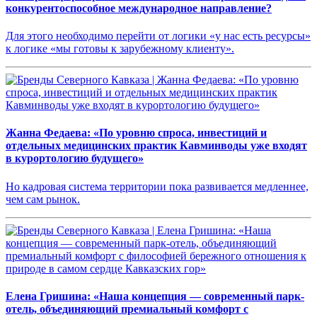
конкурентоспособное международное направление?
Для этого необходимо перейти от логики «у нас есть ресурсы»
к логике «мы готовы к зарубежному клиенту».
Жанна Федаева: «По уровню спроса, инвестиций и
отдельных медицинских практик Кавминводы уже входят
в курортологию будущего»
Но кадровая система территории пока развивается медленнее,
чем сам рынок.
Елена Гришина: «Наша концепция — современный парк-
отель, объединяющий премиальный комфорт с