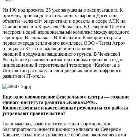
Из 100 подпроектов 25 уже запущены в эксплуатацию. К
примеру, производство стеклянных шаров в Дагестане,
объекты «зеленой» энергетики и проекты в сфере АПК на
Ставрополье и в Карачаево-Черкесии. В Северной Осетии
построен новый аэровокзальный комплекс международного
аэропорта Владикавказ. В Кабардино-Балкарии открыта
первая очередь тепличного комплекса ООО «Чегем Агро»
площадью 37 га по выращиванию плодово-
овощной продукции защищенного грунта. В Чеченской
Республике развивается кластер стройматериалов: создан
инновационный строительный технопарк «Казбек», а в
Ингушетии распахнули свои двери академия цифрового
развития и IТ-отель.
Еще одно нововведение федерального центра — создание
единого института развития «Кавказ.РФ».
Количественные и качественные результаты его работы
устраивают правительство?
Главными задачами института стали формирование
благоприятного инвестиционного климата на Северном
Кавказе, создание и управление особыми экономическими