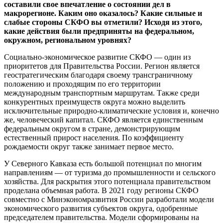
составили свое впечатление о состоянии дел в
макрорегионе. Каким оно оказалось? Какие сильные и
слабые стороны СКФО вы отметили? Исходя из этого,
какие действия были предприняты на федеральном,
окружном, региональном уровнях?
Социально-экономическое развитие СКФО — один из
приоритетов для Правительства России. Регион является
геостратегическим благодаря своему трансграничному
положению и проходящим по его территории
международным транспортным маршрутам. Также среди
конкурентных преимуществ округа можно выделить
исключительные природно-климатические условия и, конечно
же, человеческий капитал. СКФО является единственным
федеральным округом в стране, демонстрирующим
естественный прирост населения. По коэффициенту
рождаемости округ также занимает первое место.
У Северного Кавказа есть большой потенциал по многим
направлениям — от туризма до промышленности и сельского
хозяйства. Для раскрытия этого потенциала правительством
проделана объемная работа. В 2021 году регионы СКФО
совместно с Минэкономразвития России разработали модели
экономического развития субъектов округа, одобренные
председателем правительства. Модели сформированы на