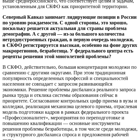
выше среднероссийского, что соответствует целям и задачам,
установленным для СКФО как приоритетной территории.
Северный Кавказ занимает лидирующие позиции в России
по уровню рождаемости. С одной стороны, это хорошо,
поскольку решается актуальная для страны проблема
демографии. А с другой — из-за большого количества
нетрудоустроенных граждан, в первую очередь молодежи,
в СКФО регистрируется высокая, особенно на фоне других
макрорегионов, безработица. У федерального центра есть
рецепты решения этой многолетней проблемы?
В СКФО, действительно, большая концентрация молодежи по
сравнению с другими округами. При этом традиционная
популярность определенных профессий и специальностей
населения не совпадает с запросом развивающейся
экономики. Решение проблемы дисбаланса реального запроса
рынка труда и отклика системы образования сейчас в
приоритете. Согласование контрольных цифр приема в вузы и
колледжи, реализация механизма целевого приема, отраслевая
модель подготовки кадров в рамках федерального проекта
«Профессионалитет», мероприятия по переподготовке и
повышению квалификации — основные инструменты
решения проблемы безработицы, в том числе среди молодежи,
и структурного дисбаланса спроса и предложения рабочей