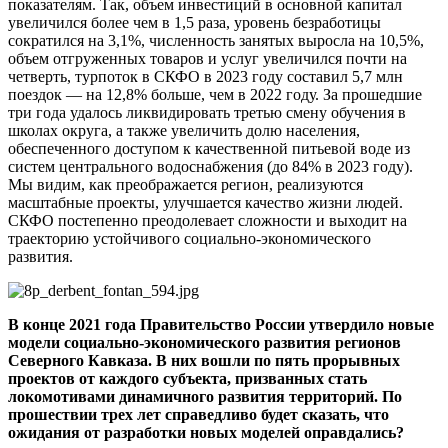
показателям. Так, объем инвестиций в основной капитал
увеличился более чем в 1,5 раза, уровень безработицы
сократился на 3,1%, численность занятых выросла на 10,5%,
объем отгруженных товаров и услуг увеличился почти на
четверть, турпоток в СКФО в 2023 году составил 5,7 млн
поездок — на 12,8% больше, чем в 2022 году. За прошедшие
три года удалось ликвидировать третью смену обучения в
школах округа, а также увеличить долю населения,
обеспеченного доступом к качественной питьевой воде из
систем центрального водоснабжения (до 84% в 2023 году).
Мы видим, как преображается регион, реализуются
масштабные проекты, улучшается качество жизни людей.
СКФО постепенно преодолевает сложности и выходит на
траекторию устойчивого социально-экономического
развития.
В конце 2021 года Правительство России утвердило новые
модели социально-экономического развития регионов
Северного Кавказа. В них вошли по пять прорывных
проектов от каждого субъекта, призванных стать
локомотивами динамичного развития территорий. По
прошествии трех лет справедливо будет сказать, что
ожидания от разработки новых моделей оправдались?