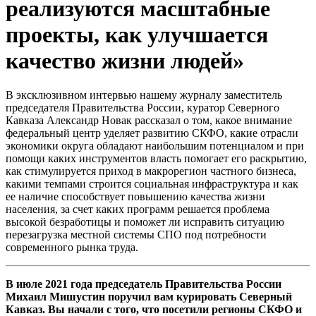
реализуются масштабные
проекты, как улучшается
качество жизни людей»
В эксклюзивном интервью нашему журналу заместитель
председателя Правительства России, куратор Северного
Кавказа Александр Новак рассказал о том, какое внимание
федеральный центр уделяет развитию СКФО, какие отрасли
экономики округа обладают наибольшим потенциалом и при
помощи каких инструментов власть помогает его раскрытию,
как стимулируется приход в макрорегион частного бизнеса,
какими темпами строится социальная инфраструктура и как
ее наличие способствует повышению качества жизни
населения, за счет каких программ решается проблема
высокой безработицы и поможет ли исправить ситуацию
перезагрузка местной системы СПО под потребности
современного рынка труда.
В июле 2021 года председатель Правительства России
Михаил Мишустин поручил вам курировать Северный
Кавказ. Вы начали с того, что посетили регионы СКФО и