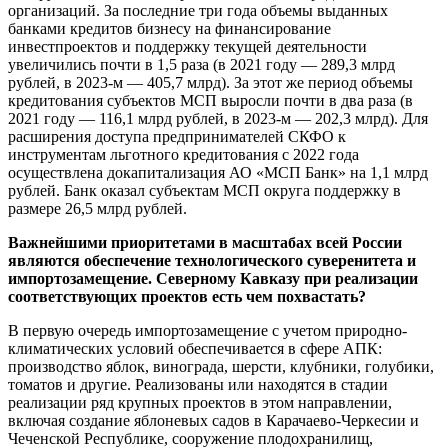
организаций. За последние три года объемы выданных
банками кредитов бизнесу на финансирование
инвестпроектов и поддержку текущей деятельности
увеличились почти в 1,5 раза (в 2021 году — 289,3 млрд
рублей, в 2023-м — 405,7 млрд). За этот же период объемы
кредитования субъектов МСП выросли почти в два раза (в
2021 году — 116,1 млрд рублей, в 2023-м — 202,3 млрд). Для
расширения доступа предпринимателей СКФО к
инструментам льготного кредитования с 2022 года
осуществлена докапитализация АО «МСП Банк» на 1,1 млрд
рублей. Банк оказал субъектам МСП округа поддержку в
размере 26,5 млрд рублей.
Важнейшими приоритетами в масштабах всей России
являются обеспечение технологического суверенитета и
импортозамещение. Северному Кавказу при реализации
соответствующих проектов есть чем похвастать?
В первую очередь импортозамещение с учетом природно-
климатических условий обеспечивается в сфере АПК:
производство яблок, винограда, шерсти, клубники, голубики,
томатов и другие. Реализованы или находятся в стадии
реализации ряд крупных проектов в этом направлении,
включая создание яблоневых садов в Карачаево-Черкесии и
Чеченской Республике, сооружение плодохранилищ,