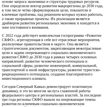
основе запроса экономики и структуры трудовых ресурсов.
Они определили вектор развития макрорегиона до 2030 года,
в том числе четко сформулировали цели, показатели и
ключевые проблемы, над решением которых нужно работать,
а также прорывные проекты. Их реализация является
драйвером развития региональных экономик и находится в
зоне постоянного внимания.
С 2022 года действует комплексная госпрограмма «Развитие
СКФО», агрегирующая в себе все отраслевые мероприятия,
реализуемые правительством в округе. Она является
стратегическим документом, закрепляющим межотраслевые
цели и задачи опережающего социально-экономического
развития СКФО до 2030 года в рамках четырех основных
направлений: развитие человеческого потенциала и
социальной сферы, развитие инженерной, коммунальной,
транспортной и иной инфраструктуры, развитие туристско-
рекреационного потенциала, создание благоприятного
инвестиционного климата.
Сегодня Северный Кавказ демонстрирует позитивную
динамику, и это во многом заслуга слаженной работы
федерального центра и региональных властей. За последние
три года регионы СКФО вышли на опережающие темпы
развития по ключевым социально-экономическим