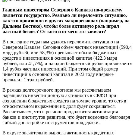
Главным инвестором Северного Кавказа по-прежнему
является государство. Реально ли переломить ситуацию,
как это произошло в других макрорегионах (например, на
Дальнем Востоке), чтобы более активную роль играл
частный бизнес? От кого и от чего это зависит?
В последние годы нам удалось переломить ситуацию на
Северном Кавказе. Сегодня объем частных инвестиций (590,4
млрд рублей, или 58,3%) превышает объем бюджетных
средств в инвестициях в основной капитал (422,3 млрд
рублей, или 41,7%), и на один бюджетный рубль привлекается
1,4 рубля частных инвестиций. При этом общий размер
инвестиций в основной капитал в 2023 году впервые
превысил 1 трлн рублей.
В рамках долгосрочного прогноза мы рассчитываем
наращивать инвестиционную активность в СКФО при
сохранении бюджетных средств на том же уровне, то есть в
относительном выражении их доля будет сокращаться.
Рассчитываем, что в регионе продолжится активизация
банков и институтов развития, что будет возможно благодаря
гибкой донастройке инструментов поддержки.
В округе значительно выросла активность кредитных