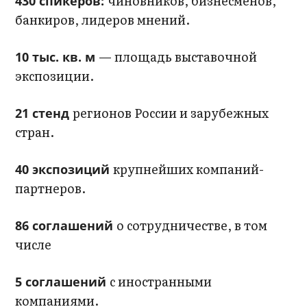
чиновников, бизнесменов,
430 спикеров:
банкиров, лидеров мнений.
— площадь выставочной
10 тыс. кв. м
экспозиции.
регионов России и зарубежных
21 стенд
стран.
крупнейших компаний-
40 экспозиций
партнеров.
о сотрудничестве, в том
86 соглашений
числе
с иностранными
5 соглашений
компаниями.