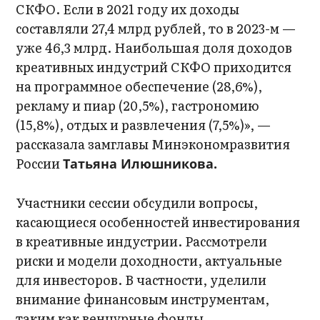
СКФО. Если в 2021 году их доходы
составляли 27,4 млрд рублей, то в 2023-м —
уже 46,3 млрд. Наибольшая доля доходов
креативных индустрий СКФО приходится
на программное обеспечение (28,6%),
рекламу и пиар (20,5%), гастрономию
(15,8%), отдых и развлечения (7,5%)», —
рассказала замглавы Минэкономразвития
России
Татьяна Илюшникова.
Участники сессии обсудили вопросы,
касающиеся особенностей инвестирования
в креативные индустрии. Рассмотрели
риски и модели доходности, актуальные
для инвесторов. В частности, уделили
внимание финансовым инструментам,
таким как венчурные фонды,