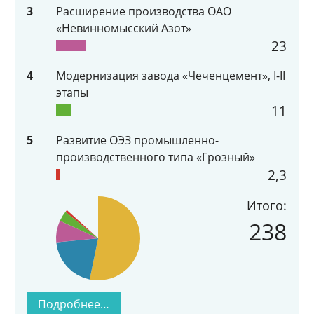
3
Расширение производства ОАО
«Невинномысский Азот»
23
4
Модернизация завода «Чеченцемент», I-II
этапы
11
5
Развитие ОЭЗ промышленно-
производственного типа «Грозный»
2,3
Итого:
238
Подробнее…