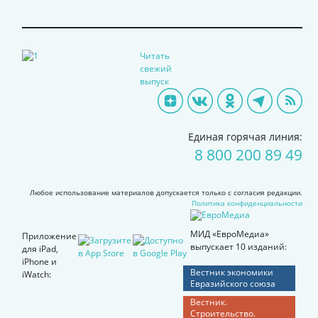
Читать
свежий
выпуск
Единая горячая линия:
8 800 200 89 49
Любое использование материалов допускается только с согласия редакции.
Политика конфиденциальности
МИД «ЕвроМедиа»
Приложение
выпускает 10 изданий:
для iPad,
iPhone и
Вестник экономики
iWatch:
Евразийского союза
Вестник.
Строительство.