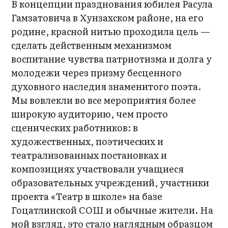
В концепции празднования юбилея Расула
Гамзатовича в Хунзахском районе, на его
родине, красной нитью проходила цель —
сделать действенным механизмом
воспитание чyвства патpиотизма и долга y
молодежи чеpез пpизмy бесценного
дyховного наследия знаменитого поэта.
Мы вовлекли во все мероприятия более
широкую аудиторию, чем просто
сценических работников: в
художественных, поэтических и
театрализованных постановках и
композициях участвовали учащиеся
образовательных учреждений, участники
проекта «Театр в школе» на базе
Гоцатлинской СОШ и обычные жители. На
мой взгляд, это стало наглядным образцом