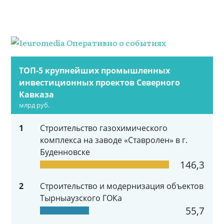
ТОП-5 крупнейших промышленных
инвестиционных проектов Северного
Кавказа
млрд руб.
1
Строительство газохимического
комплекса на заводе «Ставролен» в г.
Буденновске
146,3
2
Строительство и модернизация объектов
Тырныаузского ГОКа
55,7