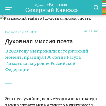
«Вестник.
Журнал
Северный Кавказ»
09.02.2024
КАВКАЗСКИЙ ТАЙМЕР
Духовная миссия поэта
В 2023 году мы прожили исторический
момент, празднуя 100-летие Расула
Гамзатова на уровне Российской
Федерации
Это неслучайно, ведь сегодня как никогда
важно укрепление единого культурного