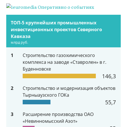
ТОП-5 крупнейших промышленных
инвестиционных проектов Северного
Кавказа
млрд руб.
1
Строительство газохимического
комплекса на заводе «Ставролен» в г.
Буденновске
146,3
2
Строительство и модернизация объектов
Тырныаузского ГОКа
55,7
3
Расширение производства ОАО
«Невинномысский Азот»