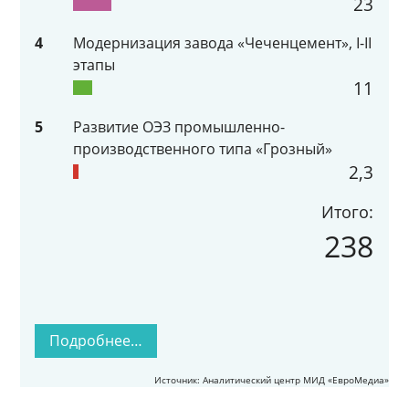
23
4
Модернизация завода «Чеченцемент», I-II
этапы
11
5
Развитие ОЭЗ промышленно-
производственного типа «Грозный»
2,3
Итого:
238
Подробнее…
Источник: Аналитический центр МИД «ЕвроМедиа»