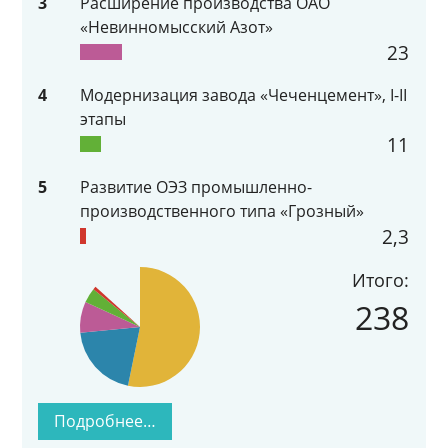
3
Расширение производства ОАО
«Невинномысский Азот»
23
4
Модернизация завода «Чеченцемент», I-II
этапы
11
5
Развитие ОЭЗ промышленно-
производственного типа «Грозный»
2,3
Итого:
238
Подробнее…