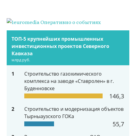
ТОП-5 крупнейших промышленных
инвестиционных проектов Северного
Кавказа
млрд руб.
1
Строительство газохимического
комплекса на заводе «Ставролен» в г.
Буденновске
146,3
2
Строительство и модернизация объектов
Тырныаузского ГОКа
55,7