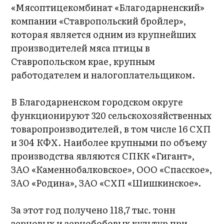
«Мясоптицекомбинат «Благодарненский»
компании «Ставропольский бройлер»,
которая является одним из крупнейших
производителей мяса птицы в
Ставропольском крае, крупным
работодателем и налогоплательщиком.
В Благодарненском городском округе
функционируют 320 сельскохозяйственных
товаропроизводителей, в том числе 16 СХП
и 304 КФХ. Наиболее крупными по объему
производства являются СПКК «Гигант»,
ЗАО «Каменнобалковское», ООО «Спасское»,
ЗАО «Родина», ЗАО «СХП «Шишкинское».
За этот год получено 118,7 тыс. тонн
зерновых и зернобобовых культур при