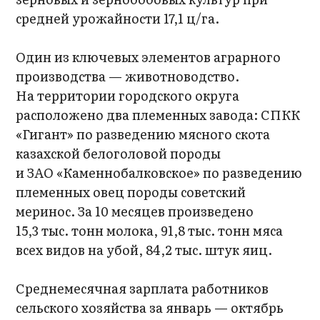
средней урожайности 17,1 ц/га.
Один из ключевых элементов аграрного
производства — животноводство.
На территории городского округа
расположено два племенных завода: СПКК
«Гигант» по разведению мясного скота
казахской белоголовой породы
и ЗАО «Каменнобалковское» по разведению
племенных овец породы советский
меринос. За 10 месяцев произведено
15,3 тыс. тонн молока, 91,8 тыс. тонн мяса
всех видов на убой, 84,2 тыс. штук яиц.
Среднемесячная зарплата работников
сельского хозяйства за январь — октябрь