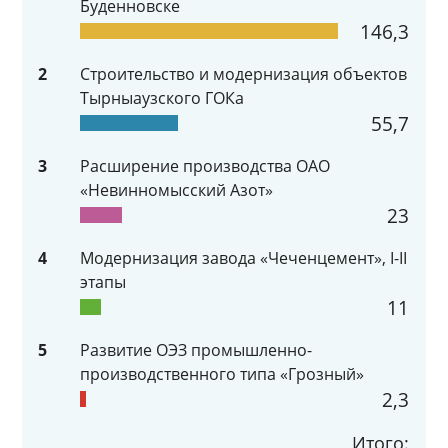
Буденновске
146,3
2
Строительство и модернизация объектов
Тырныаузского ГОКа
55,7
3
Расширение производства ОАО
«Невинномысский Азот»
23
4
Модернизация завода «Чеченцемент», I-II
этапы
11
5
Развитие ОЭЗ промышленно-
производственного типа «Грозный»
2,3
Итого: