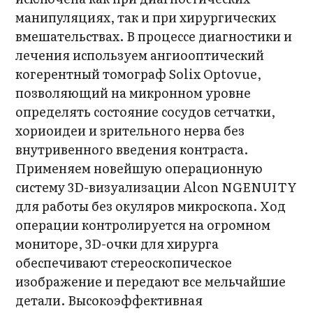
манипуляциях, так и при хирургических
вмешательствах. В процессе диагностики и
лечения используем ангиооптический
когерентный томограф Solix Optovue,
позволяющий на микронном уровне
определять состояние сосудов сетчатки,
хориоидеи и зрительного нерва без
внутривенного введения контраста.
Применяем новейшую операционную
систему 3D-визуализации Alcon NGENUITY
для работы без окуляров микроскопа. Ход
операции контролируется на огромном
мониторе, 3D-очки для хирурга
обеспечивают стереоскопическое
изображение и передают все мельчайшие
детали. Высокоэффективная