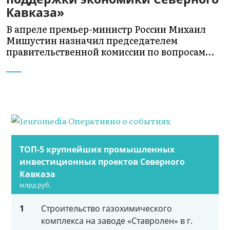
Кавказа»
В апреле премьер-министр России Михаил
Мишустин назначил председателем
правительственной комиссии по вопросам…
ТОП-5 крупнейших промышленных
инвестиционных проектов Северного
Кавказа
млрд руб.
1
Строительство газохимического
комплекса на заводе «Ставролен» в г.