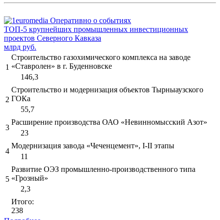
ТОП-5 крупнейших промышленных инвестиционных
проектов Северного Кавказа
млрд руб.
Строительство газохимического комплекса на заводе
«Ставролен» в г. Буденновске
1
146,3
Строительство и модернизация объектов Тырныаузского
ГОКа
2
55,7
Расширение производства ОАО «Невинномысский Азот»
3
23
Модернизация завода «Чеченцемент», I-II этапы
4
11
Развитие ОЭЗ промышленно-производственного типа
«Грозный»
5
2,3
Итого:
238