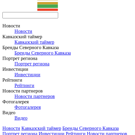
Новости
Новости
Кавказский таймер
Кавказский таймер
Бренды Северного Кавказа
Бренды Северного Кавказа
Портрет региона
Портрет региона
Инвестиции
Инвестиции
Рейтинги
Рейтинги
Новости партнеров
Новости партнеров
Фотогалерея
Фотогалерея
Видео
Видео
Новости
Кавказский таймер
Бренды Северного Кавказа
Портрет региона
Инвестиции
Рейтинги
Новости партнеров