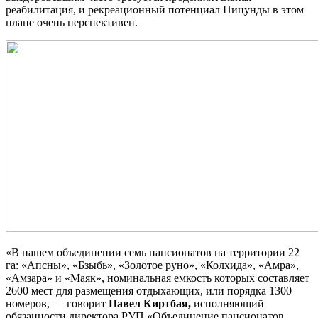
реабилитация, и рекреационный потенциал Пицунды в этом
плане очень перспективен.
«В нашем объединении семь пансионатов на территории 22
га: «Апсны», «Бзыбь», «Золотое руно», «Колхида», «Амра»,
«Амзара» и «Маяк», номинальная емкость которых составляет
2600 мест для размещения отдыхающих, или порядка 1300
номеров, — говорит
Павел Киртбая,
исполняющий
обязанности директора РУП «Объединение пансионатов