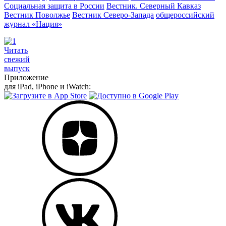
Социальная защита в России
Вестник. Северный Кавказ
Вестник Поволжье
Вестник Северо-Запада
общероссийский
журнал «Нация»
Читать
свежий
выпуск
Приложение
для iPad, iPhone и iWatch: