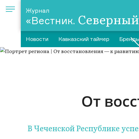
Журнал
Северный
«Вестник.
Новости
Кавказский таймер
Бренды
От вос
В Чеченской Республике усп