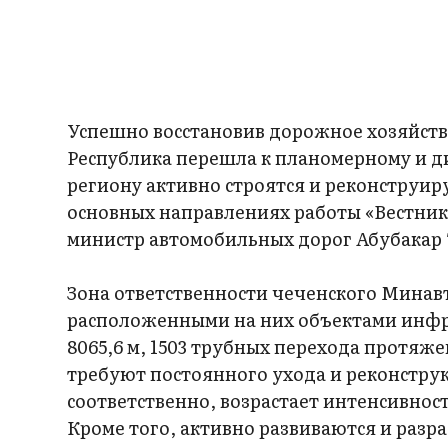
Успешно восстановив дорожное хозяйств
Республика перешла к планомерному и д
региону активно строятся и реконструир
основных направлениях работы «Вестник
министр автомобильных дорог Абубакар
Зона ответственности чеченского Мин­ав
расположенными на них объектами инфр
8065,6 м, 1503 трубных перехода протяже
требуют постоянного ухода и реконстру
соответственно, возрастает интенсивнос
Кроме того, активно развиваются и разр