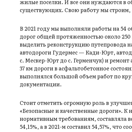
жилые поселки. И все они нуждаются в 
существующих. Свою работу мы строим, 
В 2021 году мы выполняли работы на 54 о
дорог общей протяженностью около 250 к
выделить реконструкцию путепровода на
автодороги Гудермес — Кади-Юрт, автодо
с. Мескер-Юрт до с. Герменчук) и ремо
37 км дороги в асфальтобетонное состоя
выполнялся большой объем работ по кр
документации.
Стоит отметить огромную роль в улучш
«Безопасные и качественные дороги». К 
нормативным требованиям, составляла все
54,15%, а в 2021-м составил 54,57%, что