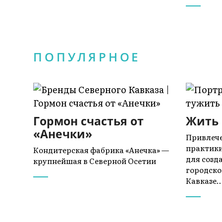
ПОПУЛЯРНОЕ
Гормон счастья от
Жить 
«Анечки»
Привлече
практики
Кондитерская фабрика «Анечка» —
для созд
крупнейшая в Северной Осетии
городско
Кавказе