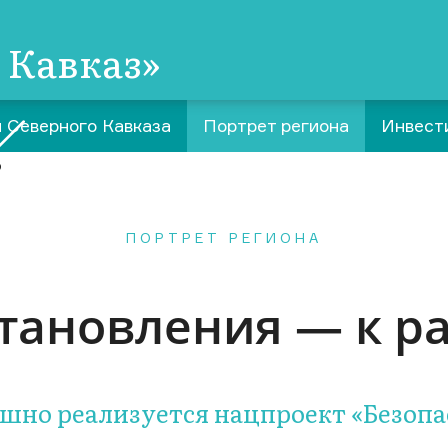
 Кавказ»
 Северного Кавказа
Портрет региона
Инвест
ПОРТРЕТ РЕГИОНА
становления — к р
ешно реализуется нацпроект «Безопа