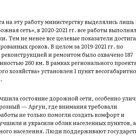
 на эту работу министерству выделялись лишь 
жная сеть», в 2020-2021 гг. все работы выполнял
и. Тем не менее все целевые показатели достиг
ванных сроков. В целом за 2019-2021 гг. по
 реконструкцией и ремонтом было охвачено 187
ностью 260 км. В рамках регионального проект
о хозяйства» установлен 1 пункт весогабаритн
.
чшила состояние дорожной сети, особенно улич
розный — Аргун, где внимания требовали
аботы не только помогли создать комфорт и
улучшили и украсили облик населенных пунктов, 
ного населения. Люди поддерживают государс