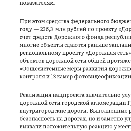
показателям.
При этом средства федерального бюджета
году — 236,3 млн рублей по проекту «Доро
счет средств Дорожного фонда республик
многие объекты сдаются раньше запланиро
региональному проекту «Дорожная сеть»
объектов дорожной сети общей протяжен
«Общесистемные меры развития дорожног
контроля и 13 камер фотовидеофи­к­сации
Реализация нацпроекта значительно улу
дорожной сети городской агломерации Г
внутригородские дороги. Выполненные р
безопасность на дорогах, но и заметно 
вызвали положительную реакцию у мест