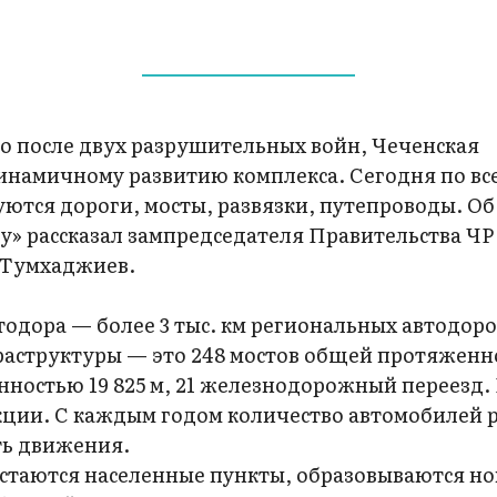
о после двух разрушительных войн, Чеченская
инамичному развитию комплекса. Сегодня по вс
уются дороги, мосты, развязки, путепроводы. Об
у» рассказал зампредседателя Правительства ЧР
 Тумхаджиев.
тодора — более 3 тыс. км региональных автодоро
аструктуры — это 248 мостов общей протяженн
нностью 19 825 м, 21 железнодорожный переезд. 
кции. С каждым годом количество автомобилей р
ть движения.
астаются населенные пункты, образовываются н