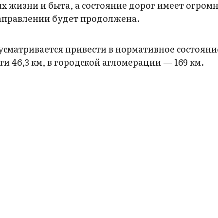
 жизни и быта, а состояние дорог имеет огром
 направлении будет продолжена.
дусматривается привести в нормативное состояние
ти 46,3 км, в городской агломерации — 169 км.