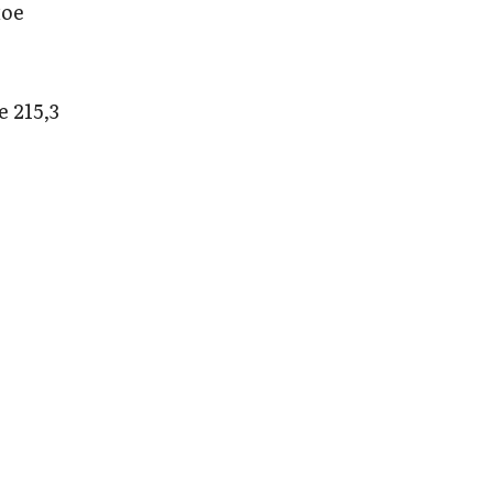
ное
 215,3