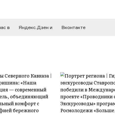
нас в
Яндекс.Дзен
и
Вконтакте