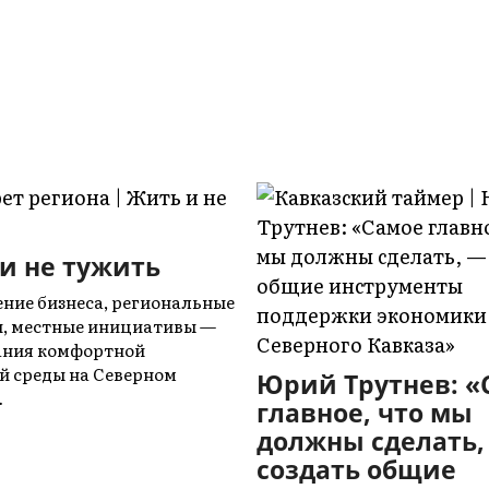
и не тужить
ние бизнеса, региональные
, местные инициативы —
ания комфортной
й среды на Северном
Юрий Трутнев: «
…
главное, что мы
должны сделать,
создать общие