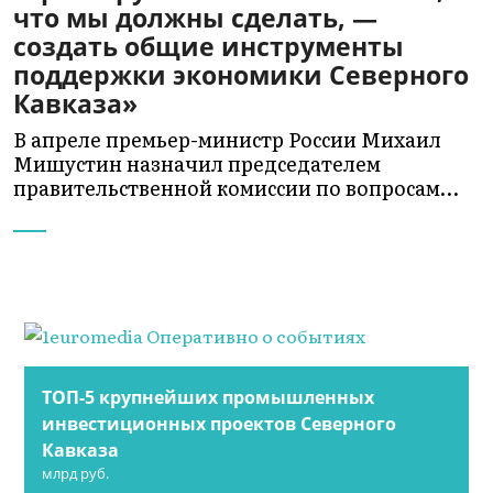
что мы должны сделать, —
создать общие инструменты
поддержки экономики Северного
Кавказа»
В апреле премьер-министр России Михаил
Мишустин назначил председателем
правительственной комиссии по вопросам…
ТОП-5 крупнейших промышленных
инвестиционных проектов Северного
Кавказа
млрд руб.