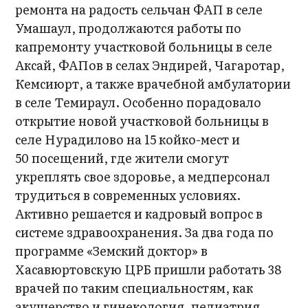
ремонта на радость сельчан ФАП в селе
Умашаул, продолжаются работы по
капремонту участковой больницы в селе
Аксай, ФАПов в селах Эндирей, Чагаротар,
Кемсиюрт, а также врачебной амбулатории
в селе Темираул. Особенно порадовало
открытие новой участковой больницы в
селе Нурадилово на 15 койко-мест и
50 посещений, где жители смогут
укреплять свое здоровье, а медперсонал
трудиться в современных условиях.
Активно решается и кадровый вопрос в
системе здравоохранения. За два года по
программе «Земский доктор» в
Хасавюртовскую ЦРБ пришли работать 38
врачей по таким специальностям, как
акушерство и гинекология, педиатрия,