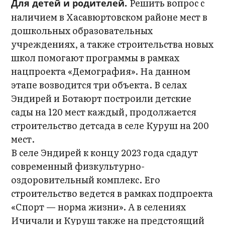
Решить вопрос с
Для детей и родителей.
наличием в Хасавюртовском районе мест в
дошкольных образовательных
учреждениях, а также строительства новых
школ помогают программы в рамках
нацпроекта «Демография». На данном
этапе возводится три объекта. В селах
Эндирей и Ботаюрт построили детские
сады на 120 мест каждый, продолжается
строительство детсада в селе Куруш на 200
мест.
В селе Эндирей к концу 2023 года сдадут
современный физкультурно-
оздоровительный комплекс. Его
строительство ведется в рамках подпроекта
«Спорт — норма жизни». А в селениях
Ичичали и Куруш также на предстоящий