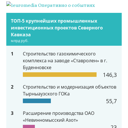
ТОП-5 крупнейших промышленных
инвестиционных проектов Северного
Кавказа
млрд руб.
1
Строительство газохимического
комплекса на заводе «Ставролен» в г.
Буденновске
146,3
2
Строительство и модернизация объектов
Тырныаузского ГОКа
55,7
3
Расширение производства ОАО
«Невинномысский Азот»
23