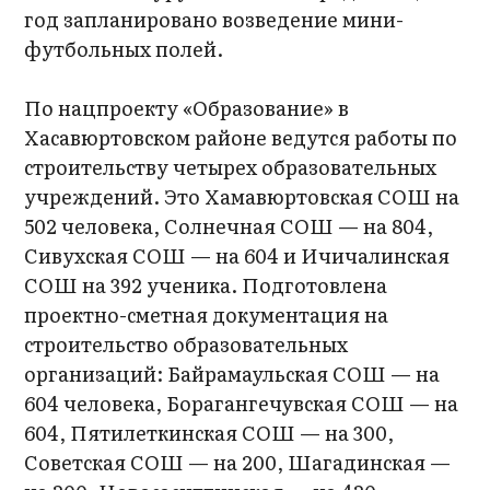
год запланировано возведение мини-
футбольных полей.
По нацпроекту «Образование» в
Хасавюртовском районе ведутся работы по
строительству четырех образовательных
учреждений. Это Хамавюртовская СОШ на
502 человека, Солнечная СОШ — на 804,
Сивухская СОШ — на 604 и Ичичалинская
СОШ на 392 ученика. Подготовлена
проектно-сметная документация на
строительство образовательных
организаций: Байрамаульская СОШ — на
604 человека, Борагангечувская СОШ — на
604, Пятилеткинская СОШ — на 300,
Советская СОШ — на 200, Шагадинская —