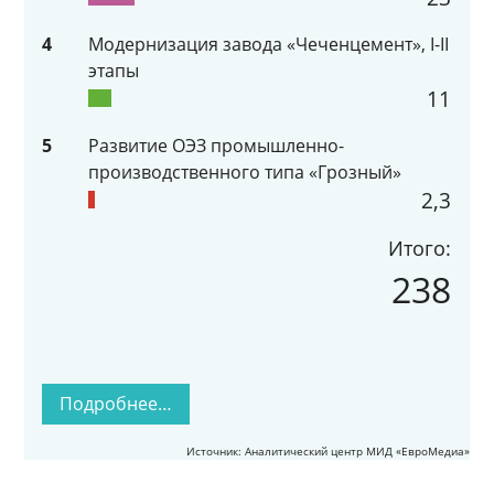
4
Модернизация завода «Чеченцемент», I-II
этапы
11
5
Развитие ОЭЗ промышленно-
производственного типа «Грозный»
2,3
Итого:
238
Подробнее…
Источник: Аналитический центр МИД «ЕвроМедиа»