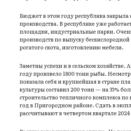
Бюджет в этом году республика закрыл
производства. В республике уже работае
площадки, индустриальные парки. Очен
производств по выпуску бескислородной
рогатого скота, изготовлению мебели.
Заметны успехи и в сельском хозяйстве. 
году произвело 1800 тонн рыбы. Несмот
показала себя и крупнейшая в стране пл
культуры составил 200 тонн — на 33% б
строительство тепличного комплекса по
год в Пригородном районе. Сдать в эксп
рассчитывают в четвертом квартале 2024