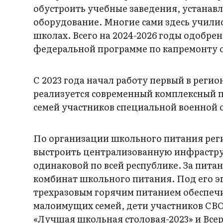
обустроить учебные заведения, устанав
оборудование. Многие сами здесь учились
школах. Всего на 2024-2026 годы одобрен
федеральной программе по капремонту
С 2023 года начал работу первый в рег
реализуется современный комплексный 
семей участников специальной военной 
По организации школьного питания регио
выстроить централизованную инфраструк
одинаковой по всей республике. За пит
комбинат школьного питания. Под его э
трехразовым горячим питанием обеспечи
малоимущих семей, дети участников СВО
«Лучшая школьная столовая-2023» и Все