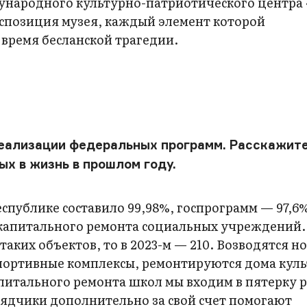
народного культурно-патриотического центра 
спозиция музея, каждый элемент которой
 время бесланской трагедии.
реализации федеральных программ. Расскажите
х в жизнь в прошлом году.
еспублике составило 99,98%, госпрограмм — 97,6
капитального ремонта социальных учреждений. 
таких объектов, то в 2023-м — 210. Возводятся н
спортивные комплексы, ремонтируются дома кул
питального ремонта школ мы входим в пятерку 
рядчики дополнительно за свой счет помогают