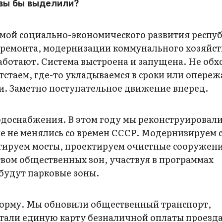
 вы бы выделили?
ммой социально-экономического развития респу
 ремонта, модернизации коммунального хозяйст
ботают. Система выстроена и запущена. Не обх
тстаем, где-то укладываемся в сроки или опереж
. Заметно поступательное движение вперед.
доснабжения. В этом году мы реконструировали
ые не менялись со времен СССР. Модернизируем 
тируем мосты, проектируем очистные сооружени
твом общественных зон, участвуя в программах
будут парковые зоны.
форму. Мы обновили общественный транспорт,
тали единую карту безналичной оплаты проезда