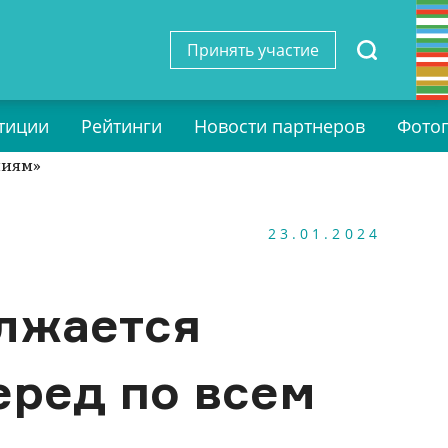
Принять участие
тиции
Рейтинги
Новости партнеров
Фото
23.01.2024
лжается
еред по всем