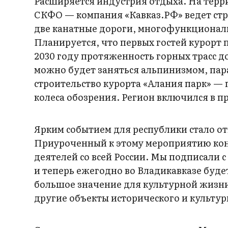
Расширяется индустрия отдыха. На терр
СКФО — компания «Кавказ.РФ» ведет стр
две канатные дороги, многофункциональ
Планируется, что первых гостей курорт 
2030 году протяженность горных трасс до
можно будет заняться альпинизмом, па
строительство курорта «Алания парк» —
колеса обозрения. Регион включился в пр
Ярким событием для республики стало от
Приуроченный к этому мероприятию кон
деятелей со всей России. Мы подписали с
и теперь ежегодно во Владикавказе буд
большое значение для культурной жизни
другие объекты исторического и культур