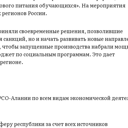
рового питания обучающихся». На мероприятия
 регионов России.
приняли своевременные решения, позволившие
я санкций, но и начать развивать новые направл
 чтобы запущенные производства набрали мощн
юджет по социальным программам. Это дает
регионе.
РСО-Алании по всем видам экономической деяте
еру республики за счет всех источников