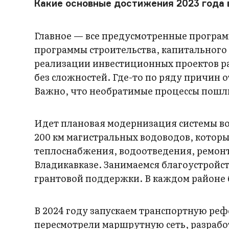
Какие основные достижения 2023 года
Главное — все предусмотренные програ
программы строительства, капитального
реализации инвестиционных проектов ра
без сложностей. Где-то по ряду причин о
Важно, что необратимые процессы пошли
Идет плановая модернизация системы во
200 км магистральных водоводов, котор
теплоснабжения, водоотведения, ремон
Владикавказе. Занимаемся благоустройс
грантовой поддержки. В каждом районе 
В 2024 году запускаем транспортную ре
пересмотрели маршрутную сеть, разрабо