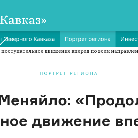
Кавказ»
 Северного Кавказа
Портрет региона
Инвес
ПОРТРЕТ РЕГИОНА
 Меняйло: «Продо
ное движение вп