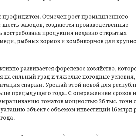
а с профицитом. Отмечен рост промышленного
т шесть заводов, создаются производственные
ь востребована продукция недавно открытых
 меди, рыбных кормов и комбикормов для крупн
Активно развивается форелевое хозяйство, которо
ря на сильный град и тяжелые погодные условия
антация спаржи. Урожай этой новой для республ
ольше предыдущего года. С опережением сроков 
 выращиванию томатов мощностью 36 тыс. тонн 
луатацию объект с объемом инвестиций 16 млрд 
 года.