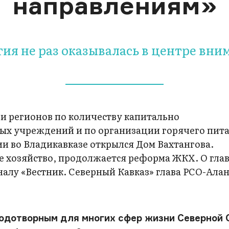
направлениям»
етия не раз оказывалась в центре в
ди регионов по количеству капитально
х учреждений и по организации горячего пита
и во Владикавказе открылся Дом Вахтангова.
ое хозяйство, продолжается реформа ЖКХ. О гла
налу «Вестник. Северный Кавказ» глава РСО-Ала
лодотворным для многих сфер жизни Северной 