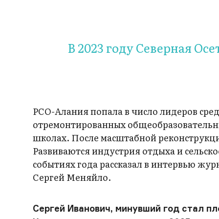
В 2023 году Северная Ос
РСО-Алания попала в число лидеров сре
отремонтированных общеобразовательны
школах. После масштабной реконструкци
Развиваются индустрия отдыха и сельск
событиях года рассказал в интервью жур
Сергей Меняйло.
Сергей Иванович, минувший год стал п