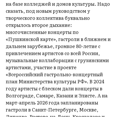
на базе колледжей и домов культуры. Надо
сказать, под новым руководством у
творческого коллектива буквально
открылось второе дыхание:
многочисленные концерты по
«Пушкинской карте», гастроли в ближнем и
дальнем зарубежье, громкое 80-летие с
привлечением артистов со всей России,
музыкальные коллаборации с грузинскими
артистами, участие в проекте
«Всероссийский гастрольно-концертный
план Министерства культуры РФ». В 2024
году артисты с блеском дали концерты в
Волгограде, Самаре, Казани и Элисте. А на
март-апрель 2026 года запланированы
гастроли в Санкт-Петербурге, Москве,
Липецке, Ростове-на-Дону, Краснодаре и