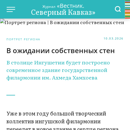
«Вестник.
Журнал
Северный Кавказ»
10.03.2026
ПОРТРЕТ РЕГИОНА
В ожидании собственных стен
В столице Ингушетии будет построено
современное здание государственной
филармонии им. Ахмеда Хамхоева
Уже в этом году большой творческий
коллектив ингушской филармонии
переедет в новое здание в сердце региона