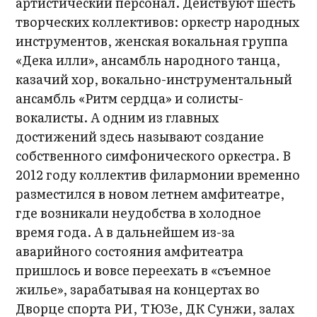
артистический персонал. Действуют шесть
творческих коллективов: оркестр народных
инструментов, женская вокальная группа
«Дека илли», ансамбль народного танца,
казачий хор, вокально-инструментальный
ансамбль «Ритм сердца» и солисты-
вокалисты. А одним из главных
достижений здесь называют создание
собственного симфонического оркестра. В
2012 году коллектив филармонии временно
разместился в новом летнем амфитеатре,
где возникали неудобства в холодное
время года. А в дальнейшем из-за
аварийного состояния амфитеатра
пришлось и вовсе переехать в «съемное
жилье», зарабатывая на концертах во
Дворце спорта РИ, ТЮЗе, ДК Сунжи, залах