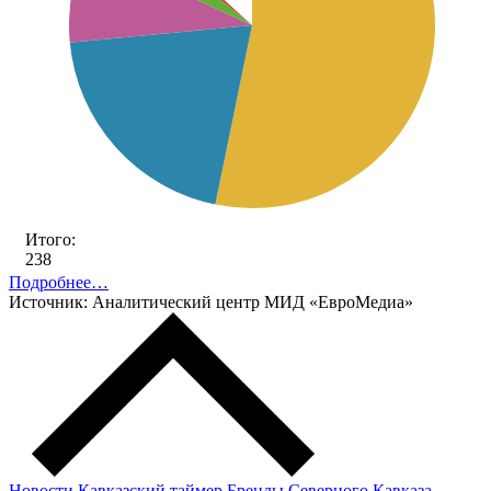
Итого:
238
Подробнее…
Источник: Аналитический центр МИД «ЕвроМедиа»
Новости
Кавказский таймер
Бренды Северного Кавказа