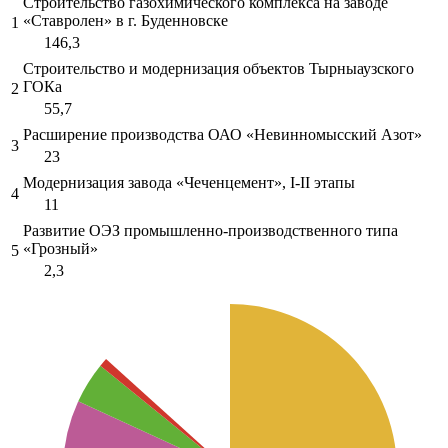
Строительство газохимического комплекса на заводе
«Ставролен» в г. Буденновске
1
146,3
Строительство и модернизация объектов Тырныаузского
ГОКа
2
55,7
Расширение производства ОАО «Невинномысский Азот»
3
23
Модернизация завода «Чеченцемент», I-II этапы
4
11
Развитие ОЭЗ промышленно-производственного типа
«Грозный»
5
2,3