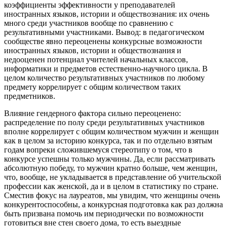
коэффициенты эффективности у преподавателей
иностранных языков, истории и обществознания: их очень
много среди участников вообще по сравнению с
результативными участниками. Вывод: в педагогическом
сообществе явно переоценены конкурсные возможности
иностранных языков, истории и обществознания и
недооценен потенциал учителей начальных классов,
информатики и предметов естественно-научного цикла. В
целом количество результативных участников по любому
предмету коррелирует с общим количеством таких
предметников.
Влияние гендерного фактора сильно переоценено:
распределение по полу среди результативных участников
вполне коррелирует с общим количеством мужчин и женщин
как в целом за историю конкурса, так и по отдельно взятым
годам вопреки сложившемуся стереотипу о том, что в
конкурсе успешны только мужчины. Да, если рассматривать
абсолютную победу, то мужчин кратно больше, чем женщин,
что, вообще, не укладывается в представление об учительской
профессии как женской, да и в целом в статистику по стране.
Сместив фокус на лауреатов, мы увидим, что женщины очень
конкурентоспособны, а конкурсная подготовка как раз должна
быть призвана помочь им периодически по возможности
готовиться вне стен своего дома, то есть выездные