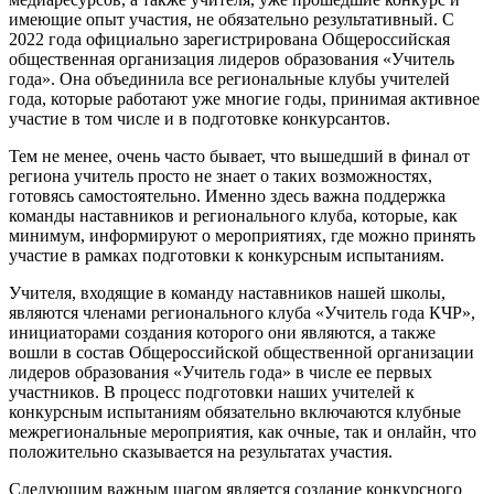
имеющие опыт участия, не обязательно результативный. С
2022 года официально зарегистрирована Общероссийская
общественная организация лидеров образования «Учитель
года». Она объединила все региональные клубы учителей
года, которые работают уже многие годы, принимая активное
участие в том числе и в подготовке конкурсантов.
Тем не менее, очень часто бывает, что вышедший в финал от
региона учитель просто не знает о таких возможностях,
готовясь самостоятельно. Именно здесь важна поддержка
команды наставников и регионального клуба, которые, как
минимум, информируют о мероприятиях, где можно принять
участие в рамках подготовки к конкурсным испытаниям.
Учителя, входящие в команду наставников нашей школы,
являются членами регионального клуба «Учитель года КЧР»,
инициаторами создания которого они являются, а также
вошли в состав Общероссийской общественной организации
лидеров образования «Учитель года» в числе ее первых
участников. В процесс подготовки наших учителей к
конкурсным испытаниям обязательно включаются клубные
межрегиональные мероприятия, как очные, так и онлайн, что
положительно сказывается на результатах участия.
Следующим важным шагом является создание конкурсного