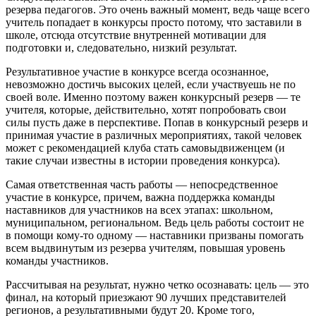
резерва педагогов. Это очень важный момент, ведь чаще всего
учитель попадает в конкурсы просто потому, что заставили в
школе, отсюда отсутствие внутренней мотивации для
подготовки и, следовательно, низкий результат.
Результативное участие в конкурсе всегда осознанное,
невозможно достичь высоких целей, если участвуешь не по
своей воле. Именно поэтому важен конкурсный резерв — те
учителя, которые, действительно, хотят попробовать свои
силы пусть даже в перспективе. Попав в конкурсный резерв и
принимая участие в различных мероприятиях, такой человек
может с рекомендацией клуба стать самовыдвиженцем (и
такие случаи известны в истории проведения конкурса).
Самая ответственная часть работы — непосредственное
участие в конкурсе, причем, важна поддержка команды
наставников для участников на всех этапах: школьном,
муниципальном, региональном. Ведь цель работы состоит не
в помощи кому-то одному — наставники призваны помогать
всем выдвинутым из резерва учителям, повышая уровень
команды участников.
Рассчитывая на результат, нужно четко осознавать: цель — это
финал, на который приезжают 90 лучших представителей
регионов, а результативными будут 20. Кроме того,