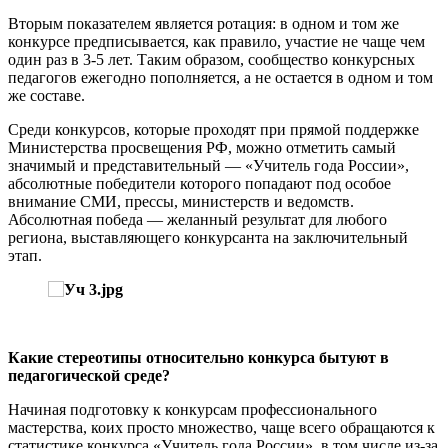
Вторым показателем является ротация: в одном и том же
конкурсе предписывается, как правило, участие не чаще чем
один раз в 3-5 лет. Таким образом, сообщество конкурсных
педагогов ежегодно пополняется, а не остается в одном и том
же составе.
Среди конкурсов, которые проходят при прямой поддержке
Министерства просвещения РФ, можно отметить самый
значимый и представительный — «Учитель года России»,
абсолютные победители которого попадают под особое
внимание СМИ, прессы, министерств и ведомств.
Абсолютная победа — желанный результат для любого
региона, выставляющего конкурсанта на заключительный
этап.
Какие стереотипы относительно конкурса бытуют в
педагогической среде?
Начиная подготовку к конкурсам профессионального
мастерства, коих просто множество, чаще всего обращаются к
статистике конкурса «Учитель года России», в том числе из-за