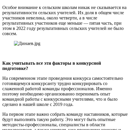
Особое внимание к сельским школам никак не сказывается на
результативности сельских учителей. Их доля в общем числе
участников невелика, около четверти, а в числе
результативных участников еще меньше — пятая часть, при
этом в 2022 году результативных сельских учителей не было
совсем.
Как учитывать все эти факторы в конкурсной
подготовке?
На современном этапе проведения конкурса самостоятельно
готовящемуся конкурсанту трудно конкурировать со
слаженной работой команды профессионалов. Именно
поэтому необходимо организованно перенимать опыт
командной работы с конкурсными учителями, что и было
сделано в нашей школе с 2019 года.
На первом этапе важно собрать команду наставников, которые
будут выполнять такую работу. Это могут быть опытные
методисты-профессионалы, специалисты в области
медиаресурсов, а также учителя, уже прошедшие конкурс и