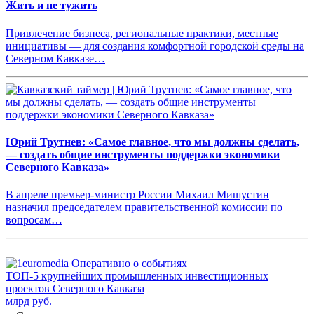
Жить и не тужить
Привлечение бизнеса, региональные практики, местные
инициативы — для создания комфортной городской среды на
Северном Кавказе…
Юрий Трутнев: «Самое главное, что мы должны сделать,
— создать общие инструменты поддержки экономики
Северного Кавказа»
В апреле премьер-министр России Михаил Мишустин
назначил председателем правительственной комиссии по
вопросам…
ТОП-5 крупнейших промышленных инвестиционных
проектов Северного Кавказа
млрд руб.