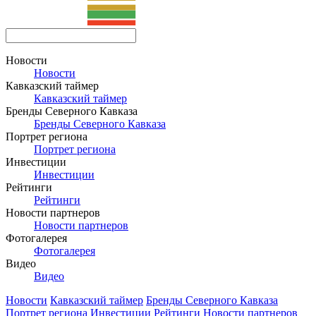
Новости
Новости
Кавказский таймер
Кавказский таймер
Бренды Северного Кавказа
Бренды Северного Кавказа
Портрет региона
Портрет региона
Инвестиции
Инвестиции
Рейтинги
Рейтинги
Новости партнеров
Новости партнеров
Фотогалерея
Фотогалерея
Видео
Видео
Новости
Кавказский таймер
Бренды Северного Кавказа
Портрет региона
Инвестиции
Рейтинги
Новости партнеров