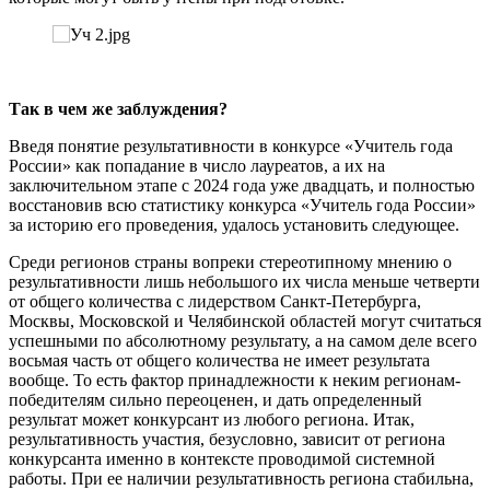
Так в чем же заблуждения?
Введя понятие результативности в конкурсе «Учитель года
России» как попадание в число лауреатов, а их на
заключительном этапе с 2024 года уже двадцать, и полностью
восстановив всю статистику конкурса «Учитель года России»
за историю его проведения, удалось установить следующее.
Среди регионов страны вопреки стереотипному мнению о
результативности лишь небольшого их числа меньше четверти
от общего количества с лидерством Санкт-Петербурга,
Москвы, Московской и Челябинской областей могут считаться
успешными по абсолютному результату, а на самом деле всего
восьмая часть от общего количества не имеет результата
вообще. То есть фактор принадлежности к неким регионам-
победителям сильно переоценен, и дать определенный
результат может конкурсант из любого региона. Итак,
результативность участия, безусловно, зависит от региона
конкурсанта именно в контексте проводимой системной
работы. При ее наличии результативность региона стабильна,