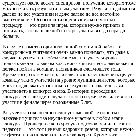
существует около десяти спецпризов, получение которых тоже
можно считать результативным участием. Результата добьются
далеко не все участники и даже далеко не все достойно
выступившие. Особенности оценивания конкурсных
процедур — это правила игры, которые нужно принять и
понимать, что шанс не добиться результата всегда гораздо
больше.
В случае грамотно организованной системной работы с
конкурсными учителями очень важно понимать, что даже в
случае неуспеха на любом этапе мы получаем хорошо
подготовленного высококлассного учителя, который может и
должен войти в команду наставников следующего года.
Кроме того, системная подготовка позволяет получить целую
команду таких учителей на уровне муниципалитетов, которые
могут поддержать участников следующего года или даже
участвовать в конкурсе снова. В истории проведения
конкурса есть не один случай второго и уже результативного
участия в финале через положенные 5 лет.
Разумеется, совершенно недопустимы любые попытки
наказания учителя за неуспешное участие в любом этапе
конкурса. Прошедшие конкурсную подготовку и испытания
педагоги — это тот ценный кадровый резерв, который нужно
эффективно использовать после конкурса. Кроме того,