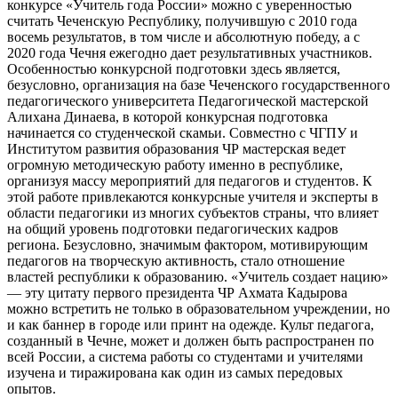
конкурсе «Учитель года России» можно с уверенностью
считать Чеченскую Республику, получившую с 2010 года
восемь результатов, в том числе и абсолютную победу, а с
2020 года Чечня ежегодно дает результативных участников.
Особенностью конкурсной подготовки здесь является,
безусловно, организация на базе Чеченского государственного
педагогического университета Педагогической мастерской
Алихана Динаева, в которой конкурсная подготовка
начинается со студенческой скамьи. Совместно с ЧГПУ и
Институтом развития образования ЧР мастерская ведет
огромную методическую работу именно в республике,
организуя массу мероприятий для педагогов и студентов. К
этой работе привлекаются конкурсные учителя и эксперты в
области педагогики из многих субъектов страны, что влияет
на общий уровень подготовки педагогических кадров
региона. Безусловно, значимым фактором, мотивирующим
педагогов на творческую активность, стало отношение
властей республики к образованию. «Учитель создает нацию»
— эту цитату первого президента ЧР Ахмата Кадырова
можно встретить не только в образовательном учреждении, но
и как баннер в городе или принт на одежде. Культ педагога,
созданный в Чечне, может и должен быть распространен по
всей России, а система работы со студентами и учителями
изучена и тиражирована как один из самых передовых
опытов.