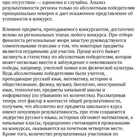
при отсутствии — единична и случайна. Анализ
результативности региона только по абсолютным победителям
принципиально неверен и дает искаженное представление об
успешности в конкурсе.
Влияние предмета, преподаваемого конкурсантом, достаточно
велико на региональных этапах любого конкурса. При отборе
финалиста региональные жюри зачастую руководствуются
сомнительными тезисами о том, что некоторые предметы
являются неудачными для участия. Проще всего бывает
заглянуть в статистику по абсолютным победителям, которая
может несколько ввести в заблуждение о невозможности
победы, например, учителей химии или физической культуры.
Ведь абсолютными победителями были учителя,
преподающие русский язык, математику, историю и
обществознание, физику, музыку, биологию, иностранный
язык, технологию, предметы начальной школы и
информатику (по убыванию их количества). Рассматривая
теперь этот фактор в контексте общей результативности,
получаем, что абсолютно все предметы школьного курса
имеют ненулевую результативность, при этом сохраняется
лидерство русского языка, историки обгоняют математиков, а
начальные классы, традиционно считающиеся провальными
на конкурсах, оказываются на почетном четвертом месте.
Кроме того, количество результативных участников по