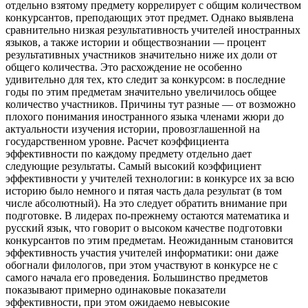
отдельно взятому предмету коррелирует с общим количеством
конкурсантов, преподающих этот предмет. Однако выявлена
сравнительно низкая результативность учителей иностранных
языков, а также истории и обществознании — процент
результативных участников значительно ниже их доли от
общего количества. Это расхождение не особенно
удивительно для тех, кто следит за конкурсом: в последние
годы по этим предметам значительно увеличилось общее
количество участников. Причины тут разные — от возможно
плохого понимания иностранного языка членами жюри до
актуальности изучения истории, провозглашенной на
государственном уровне. Расчет коэффициента
эффективности по каждому предмету отдельно дает
следующие результаты. Самый высокий коэффициент
эффективности у учителей технологии: в конкурсе их за всю
историю было немного и пятая часть дала результат (в том
числе абсолютный). На это следует обратить внимание при
подготовке. В лидерах по-прежнему остаются математика и
русский язык, что говорит о высоком качестве подготовки
конкурсантов по этим предметам. Неожиданным становится
эффективность участия учителей информатики: они даже
обогнали филологов, при этом участвуют в конкурсе не с
самого начала его проведения. Большинство предметов
показывают примерно одинаковые показатели
эффективности, при этом ожидаемо невысокие