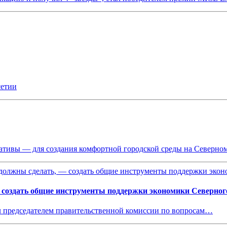
сетии
иативы — для создания комфортной городской среды на Северно
 создать общие инструменты поддержки экономики Северног
 председателем правительственной комиссии по вопросам…