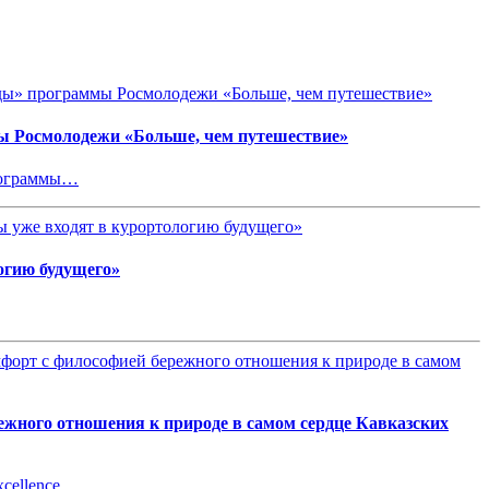
ы Росмолодежи «Больше, чем путешествие»
программы…
огию будущего»
ного отношения к природе в самом сердце Кавказских
xcellence…