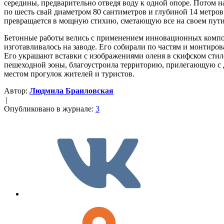
середины, предварительно отведя воду к одной опоре. Потом н
по шесть свай диаметром 80 сантиметров и глубиной 14 метро
превращается в мощную стихию, сметающую все на своем пути
Бетонные работы велись с применением инновационных компон
изготавливалось на заводе. Его собирали по частям и монтир
Его украшают вставки с изображениями оленя в скифском стил
пешеходной зоны, благоустроила территорию, прилегающую с дв
местом прогулок жителей и туристов.
Автор:
Людмила Браиловская
|
Опубликовано в журнале:
3