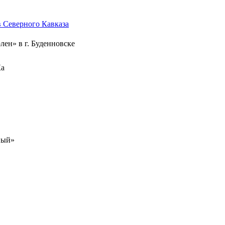
Северного Кавказа
лен» в г. Буденновске
Ка
ный»