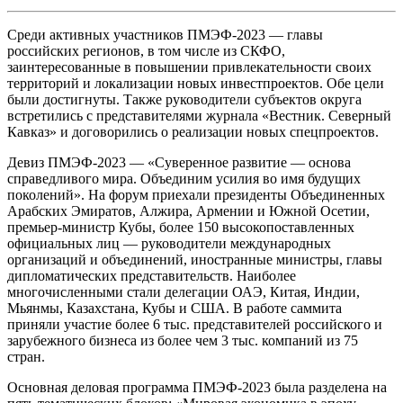
Среди активных участников ПМЭФ-2023 — главы
российских регионов, в том числе из СКФО,
заинтересованные в повышении привлекательности своих
территорий и локализации новых инвестпроектов. Обе цели
были достигнуты. Также руководители субъектов округа
встретились с представителями журнала «Вестник. Северный
Кавказ» и договорились о реализации новых спецпроектов.
Девиз ПМЭФ-2023 — «Суверенное развитие — основа
справедливого мира. Объединим усилия во имя будущих
поколений». На форум приехали президенты Объединенных
Арабских Эмиратов, Алжира, Армении и Южной Осетии,
премьер-министр Кубы, более 150 высокопоставленных
официальных лиц — руководители международных
организаций и объединений, иностранные министры, главы
дипломатических представительств. Наиболее
многочисленными стали делегации ОАЭ, Китая, Индии,
Мьянмы, Казахстана, Кубы и США. В работе саммита
приняли участие более 6 тыс. представителей российского и
зарубежного бизнеса из более чем 3 тыс. компаний из 75
стран.
Основная деловая программа ПМЭФ-2023 была разделена на