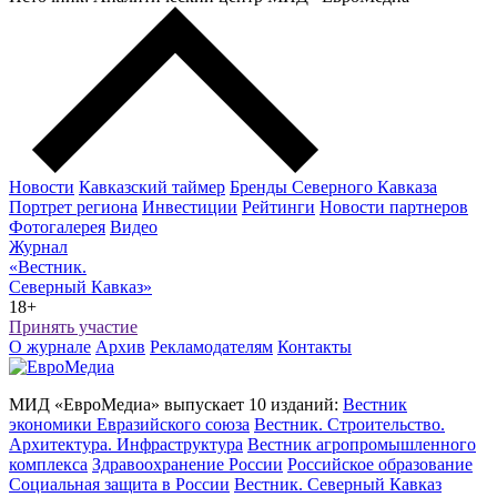
Новости
Кавказский таймер
Бренды Северного Кавказа
Портрет региона
Инвестиции
Рейтинги
Новости партнеров
Фотогалерея
Видео
Журнал
«Вестник.
Северный Кавказ»
18+
Принять участие
О журнале
Архив
Рекламодателям
Контакты
МИД «ЕвроМедиа» выпускает 10 изданий:
Вестник
экономики Евразийского союза
Вестник. Строительство.
Архитектура. Инфраструктура
Вестник агропромышленного
комплекса
Здравоохранение России
Российское образование
Социальная защита в России
Вестник. Северный Кавказ