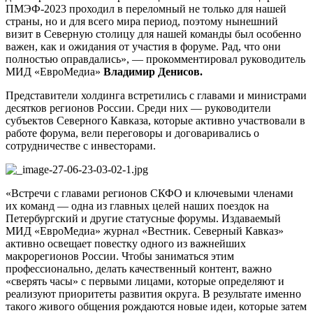
ПМЭФ-2023 проходил в переломный не только для нашей
страны, но и для всего мира период, поэтому нынешний
визит в Северную столицу для нашей команды был особенно
важен, как и ожидания от участия в форуме. Рад, что они
полностью оправдались», — прокомментировал руководитель
МИД «ЕвроМедиа»
Владимир Денисов
.
Представители холдинга встретились с главами и министрами
десятков регионов России. Среди них — руководители
субъектов Северного Кавказа, которые активно участвовали в
работе форума, вели переговоры и договаривались о
сотрудничестве с инвесторами.
«Встречи с главами регионов СКФО и ключевыми членами
их команд — одна из главных целей наших поездок на
Петербургский и другие статусные форумы. Издаваемый
МИД «ЕвроМедиа» журнал «Вестник. Северный Кавказ»
активно освещает повестку одного из важнейших
макрорегионов России. Чтобы заниматься этим
профессионально, делать качественный контент, важно
«сверять часы» с первыми лицами, которые определяют и
реализуют приоритеты развития округа. В результате именно
такого живого общения рождаются новые идеи, которые затем