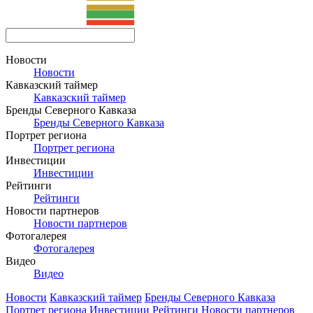
Новости
Новости
Кавказский таймер
Кавказский таймер
Бренды Северного Кавказа
Бренды Северного Кавказа
Портрет региона
Портрет региона
Инвестиции
Инвестиции
Рейтинги
Рейтинги
Новости партнеров
Новости партнеров
Фотогалерея
Фотогалерея
Видео
Видео
Новости
Кавказский таймер
Бренды Северного Кавказа
Портрет региона
Инвестиции
Рейтинги
Новости партнеров