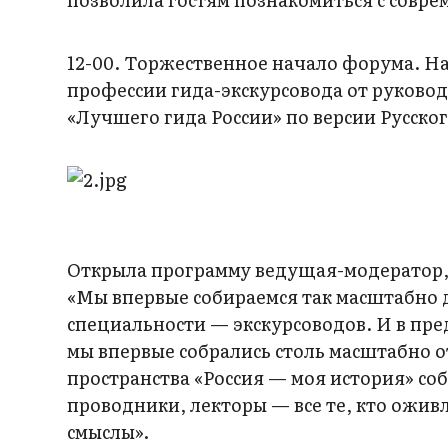
12-00. Торжественное начало форума. 
профессии гида-экскурсовода от руково
«Лучшего гида России» по версии Русско
Открыла программу ведущая-модератор, 
«Мы впервые собираемся так масштабно 
специальности — экскурсоводов. И в пре
мы впервые собрались столь масштабно о
пространства «Россия — моя история» со
проводники, лекторы — все те, кто ожив
смыслы».