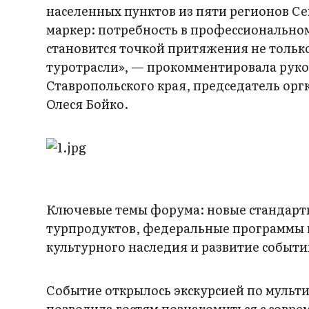
населенных пунктов из пяти регионов Се
маркер: потребность в профессиональном
становится точкой притяжения не только
туротрасли», — прокомментировала руко
Ставропольского края, председатель ор
Олеся Бойко.
Ключевые темы форума: новые стандарты
турпродуктов, федеральные программы 
культурного наследия и развитие событи
Событие открылось экскурсией по мульт
позволила гостям познакомиться с совр