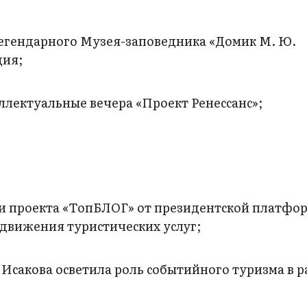
легендарного Музея-заповедника «Домик М. Ю.
дия;
лектуальные вечера «Проект Ренессанс»;
и проекта «ТопБЛОГ» от президентской платфо
одвижения туристических услуг;
Исакова осветила роль событийного туризма в 