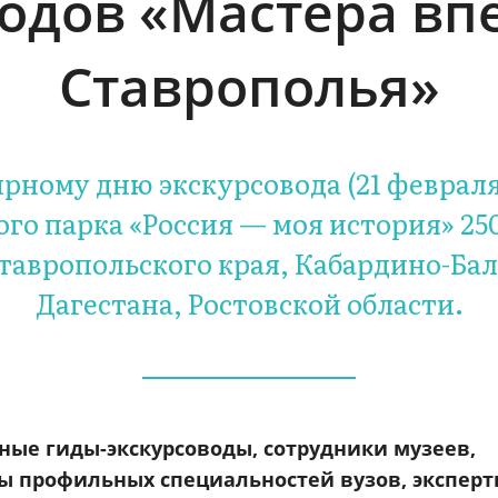
водов «Мастера вп
Ставрополья»
рному дню экскурсовода (21 феврал
го парка «Россия — моя история» 25
Ставропольского края, Кабардино-Ба
Дагестана, Ростовской области.
ные гиды-экскурсоводы, сотрудники музеев,
ты профильных специальностей вузов, эксперт