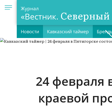
Журнал
Северный 
«Вестник.
Новости
Кавказский таймер
Бренды
24 февраля 
краевой пр