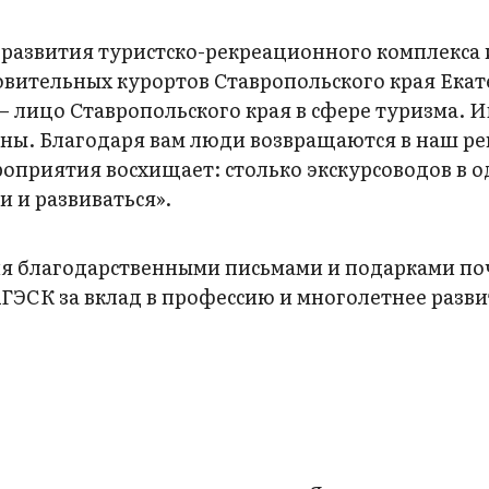
 развития туристско-рекреационного комплекса 
овительных курортов Ставропольского края Ека
— лицо Ставропольского края в сфере туризма. 
роны. Благодаря вам люди возвращаются в наш ре
роприятия восхищает: столько экскурсоводов в 
и и развиваться».
ия благодарственными письмами и подарками п
АГЭСК за вклад в профессию и многолетнее разв