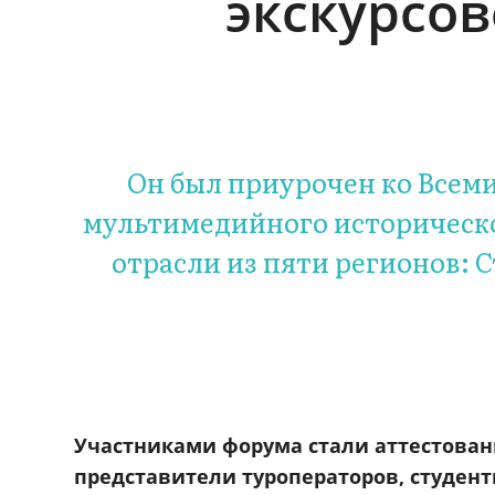
экскурсо
Он был приурочен ко Всеми
мультимедийного историческо
отрасли из пяти регионов: 
Участниками форума стали аттестован
представители туроператоров, студен