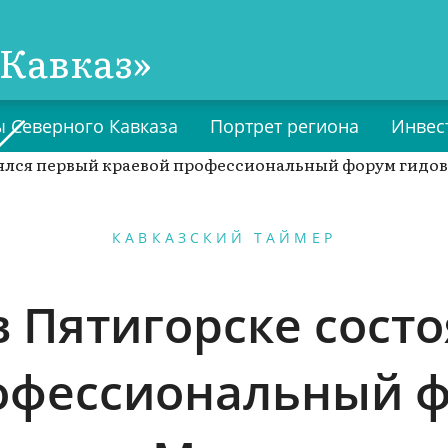
Кавказ»
 Северного Кавказа
Портрет региона
Инвес
КАВКАЗСКИЙ ТАЙМЕР
в Пятигорске сост
офессиональный ф