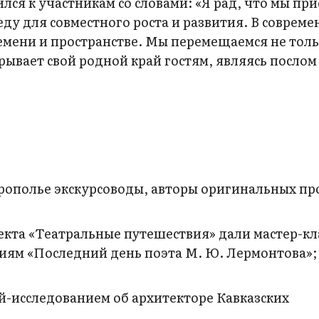
ся к участникам со словами: «Я рад, что мы пр
ду для совместного роста и развития. В соврем
емени и пространстве. Мы перемещаемся не толь
крывает свой родной край гостям, являясь посло
рополье экскурсоводы, авторы оригинальных пр
кта «Театральные путешествия» дали мастер-кл
иям «Последний день поэта М. Ю. Лермонтова»;
й-исследованием об архитекторе Кавказских