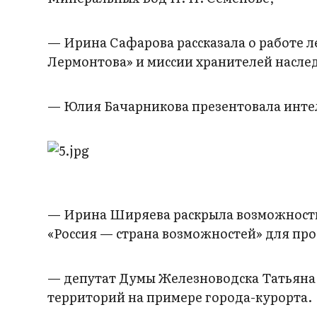
— Ирина Сафарова рассказала о работе 
Лермонтова» и миссии хранителей насле
— Юлия Бачарникова презентовала интел
— Ирина Ширяева раскрыла возможност
«Россия — страна возможностей» для пр
— депутат Думы Железноводска Татьяна 
территорий на примере города-курорта.