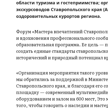
области туризма и гостеприимства; ор
экскурсоводов Ставропольского края (
оздоровительных курортов региона.
Форум «Мастера впечатлений Ставропол
и вдохновения профессионального сооб
образовательная программа. Ее цель — п
создать единые стандарты ставропольск
исторический и природный потенциал кр
«Организация мероприятия такого уровн
мы обратились за поддержкой в Министе
Ставропольского края, и благодаря его 
площадку — современный мультимедийны
оборудованием и залом на 600 мест, Это
того, чтобы говорить о наследии и масте