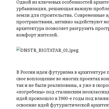
Одной из ключевых особенностей архите
урбанизация, решающая важную пробле
земли для строительства. Современные
пространствами, активно задействуют м
архитектура позволяет разгрузить прост
комфорт жителей.
В России идеи футуризма в архитектуре 
свое воплощение во многих проектах кон
так и не были реализованы, а уже в ско
«погребены» под сталинским неокласси
идей произошло в 1960-е годы под влия
освоение идей футуристической архитек