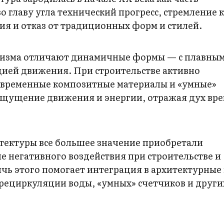
 главу угла технический прогресс, стремление 
ия и отказ от традиционных форм и стилей.
ризма отличают динамичные формы — с плавны
ией движения. При строительстве активно
 современные композитные материалы и «умные»
ощущение движения и энергии, отражая дух вре
тектуры все большее значение приобретали
е негативного воздействия при строительстве и
чь этого помогает интеграция в архитектурные
 рециркуляции воды, «умных» счетчиков и други