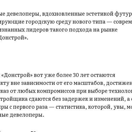
ые девелоперы, вдохновленные эстетикой футур
рующие городскую среду нового типа — совре
знанных лидеров такого подхода на рынке
Донстрой».
Донстрой» вот уже более 30 лет остаются
ту вне зависимости от его масштабов, достиже
тказ от любых компромиссов при выборе техноло
стройщика сдаются без задержек и изменений, а
ы с первого раза — статистика, которой, увы, м
ные девелоперы.