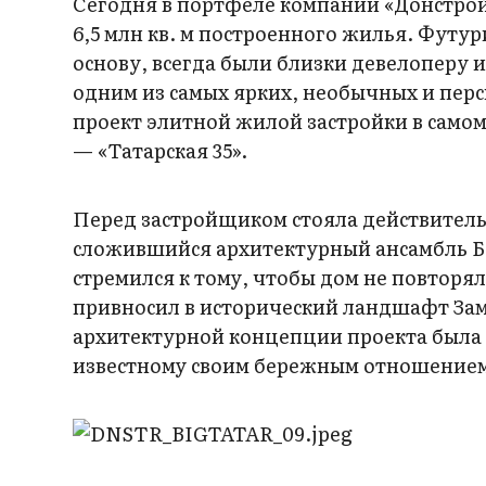
Сегодня в портфеле компании «Донстрой
6,5 млн кв. м построенного жилья. Футу
основу, всегда были близки девелоперу и
одним из самых ярких, необычных и перс
проект элитной жилой застройки в само
— «Татарская 35».
Перед застройщиком стояла действитель
сложившийся архитектурный ансамбль Б
стремился к тому, чтобы дом не повторя
привносил в исторический ландшафт Зам
архитектурной концепции проекта была 
известному своим бережным отношением 