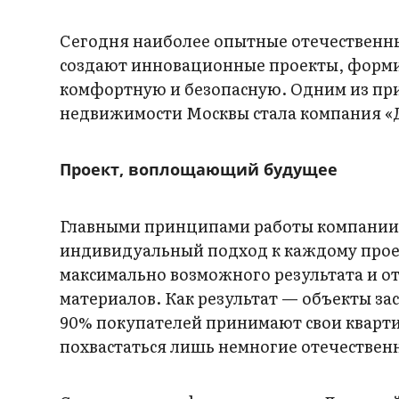
Сегодня наиболее опытные отечественн
создают инновационные проекты, форми
комфортную и безопасную. Одним из при
недвижимости Москвы стала компания «
Проект, воплощающий будущее
Главными принципами работы компании «
индивидуальный подход к каждому проек
максимально возможного результата и о
материалов. Как результат — объекты за
90% покупателей принимают свои квартир
похвастаться лишь немногие отечествен