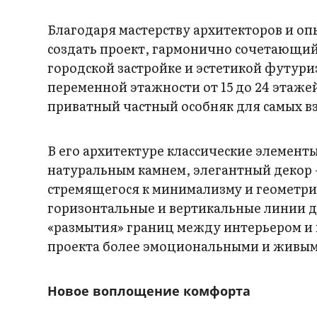
Благодаря мастерству архитекторов и оп
создать проект, гармонично сочетающий
городской застройке и эстетикой футури
переменной этажности от 15 до 24 этаже
приватный частный особняк для самых в
В его архитектуре классические элемен
натуральным камнем, элегантный декор
стремящегося к минимализму и геометри
горизонтальные и вертикальные линии 
«размытия» границ между интерьером и г
проекта более эмоциональными и живы
Новое воплощение комфорта