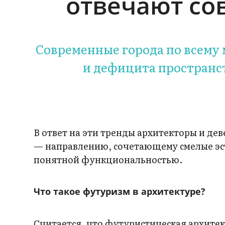
отвечают со
Современные города по всему
и дефицита пространс
В ответ на эти тренды архитекторы и д
— направлению, сочетающему смелые эс
понятной функциональностью.
Что такое футуризм в архитектуре?
Считается, что футуристическая архитект