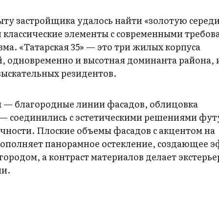
ыту застройщика удалось найти «золотую середи
 классические элементы с современными требов
зма. «Татарская 35» — это три жилых корпуса
й, одновременно и высотная доминанта района, 
зыскательных резидентов.
ты — благородные линии фасадов, облицовка
 — соединились с эстетическими решениями фут
чности. Плоские объемы фасадов с акцентом на
дополняет панорамное остекление, создающее 
ородом, а контраст материалов делает экстерь
ми.