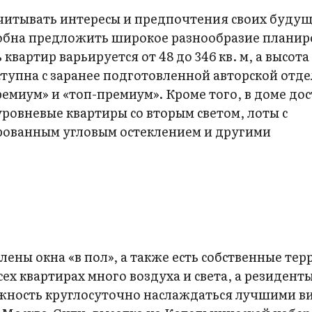
учитывать интересы и предпочтения своих буду
особна предложить широкое разнообразие планир
вартир варьируется от 48 до 346 кв. м, а высота
оступна с заранее подготовленной авторской отд
емиум» и «топ-премиум». Кроме того, в доме до
уровневые квартиры со вторым светом, лоты с
рованным угловым остеклением и другими
ены окна «в пол», а также есть собственные тер
ех квартирах много воздуха и света, а резидент
жность круглосуточно наслаждаться лучшими в