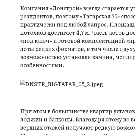
Компания «Донстрой» всегда старается 
резидентов, поэтому «Татарская 35» сп
практически под любой запрос. Площадь к
потолков достигает 4,7 м. Часть лотов д
«под ключ» и готовой комплектацией «пр
лоты редких форматов, в том числе двух
возможностью установки камина, молли
особенностями.
При этом в большинстве квартир установл
лоджии и балконы. Благодаря этому во вс
верхних этажей получают редкую возмо