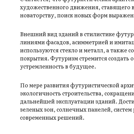
художественного движения, ставящего во
новаторству, поиск новых форм выражен
Внешний вид зданий в стилистике футу
линиями фасадов, асимметрией и имитац
используются стекло и металл, а также
покрытия. Футуризм стремится создать 
устремленность в будущее.
По мере развития футуристической архи
экологичность строительства, сокращени
дальнейшей эксплуатации зданий. Дости
зеленых зон, солнечных панелей, систем
современных решений.