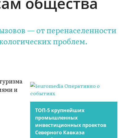
сам общества
ызовов — от перенаселенности
кологических проблем.
утуризма
иями и
ТОП-5 крупнейших
промышленных
инвестиционных проектов
Северного Кавказа