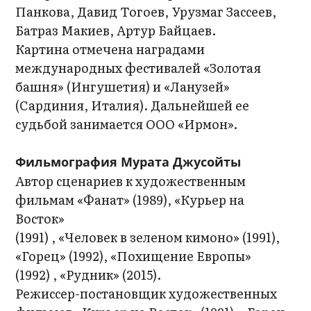
Панкова, Давид Тогоев, Урузмаг Зассеев,
Батраз Макиев, Артур Байцаев.
Картина отмечена наградами
международных фестивалей «Золотая
башня» (Ингушетия) и «Ланузей»
(Сардиния, Италия). Дальнейшей ее
судьбой занимается ООО «Ирмон».
Фильмография Мурата Джусойты
Автор сценариев к художественным
фильмам «Фанат» (1989), «Курьер на
Восток»
(1991) , «Человек в зеленом кимоно» (1991),
«Горец» (1992), «Похищение Европы»
(1992) , «Рудник» (2015).
Режиссер-постановщик художественных