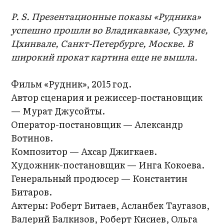
P. S. Презентационные показы «Рудника»
успешно прошли во Владикавказе, Сухуме,
Цхинвале, Санкт-Петербурге, Москве. В
широкий прокат картина еще не вышла.
Фильм «Рудник», 2015 год.
Автор сценария и режиссер-постановщик
— Мурат Джусойты.
Оператор-постановщик — Александр
Вотинов.
Композитор — Ахсар Джигкаев.
Художник-постановщик — Инга Кокоева.
Генеральный продюсер — Константин
Битаров.
Актеры: Роберт Битаев, Асланбек Таугазов,
Валерий Балкизов, Роберт Кисиев, Ольга