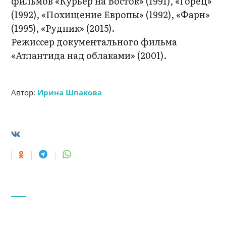
фильмов «Курьер на Восток» (1991), «Горец»
(1992), «Похищение Европы» (1992), «Фарн»
(1995), «Рудник» (2015).
Режиссер документального фильма
«Атлантида над облаками» (2001).
Автор:
Ирина Шпакова