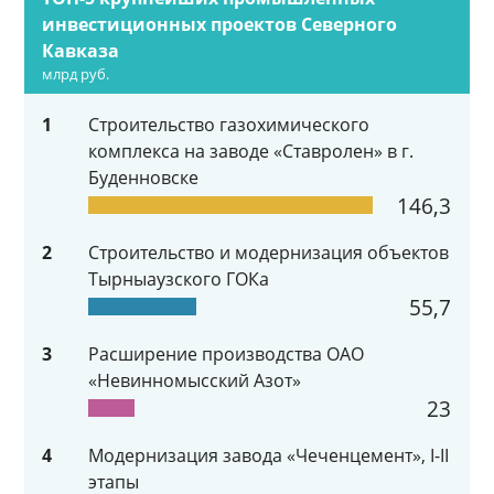
инвестиционных проектов Северного
Кавказа
млрд руб.
1
Строительство газохимического
комплекса на заводе «Ставролен» в г.
Буденновске
146,3
2
Строительство и модернизация объектов
Тырныаузского ГОКа
55,7
3
Расширение производства ОАО
«Невинномысский Азот»
23
4
Модернизация завода «Чеченцемент», I-II
этапы