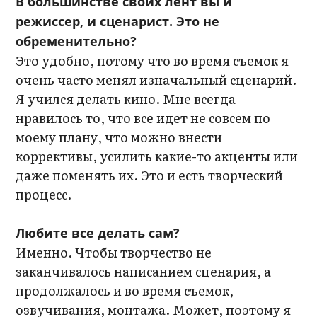
В большинстве своих лент вы и
режиссер, и сценарист. Это не
обременительно?
Это удобно, потому что во время съемок я
очень часто менял изначальный сценарий.
Я учился делать кино. Мне всегда
нравилось то, что все идет не совсем по
моему плану, что можно внести
коррективы, усилить какие-то акценты или
даже поменять их. Это и есть творческий
процесс.
Любите все делать сам?
Именно. Чтобы творчество не
заканчивалось написанием сценария, а
продолжалось и во время съемок,
озвучивания, монтажа. Может, поэтому я