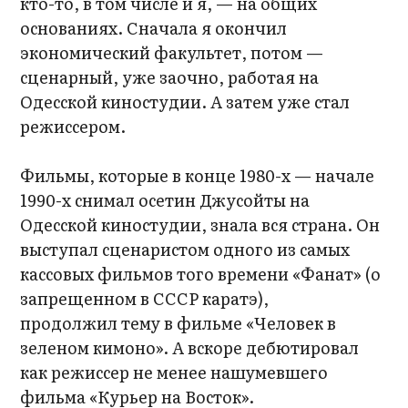
кто-то, в том числе и я, — на общих
основаниях. Сначала я окончил
экономический факультет, потом —
сценарный, уже заочно, работая на
Одесской киностудии. А затем уже стал
режиссером.
Фильмы, которые в конце 1980-х — начале
1990-х снимал осетин Джусойты на
Одесской киностудии, знала вся страна. Он
выступал сценаристом одного из самых
кассовых фильмов того времени «Фанат» (о
запрещенном в СССР каратэ),
продолжил тему в фильме «Человек в
зеленом кимоно». А вскоре дебютировал
как режиссер не менее нашумевшего
фильма «Курьер на Восток».