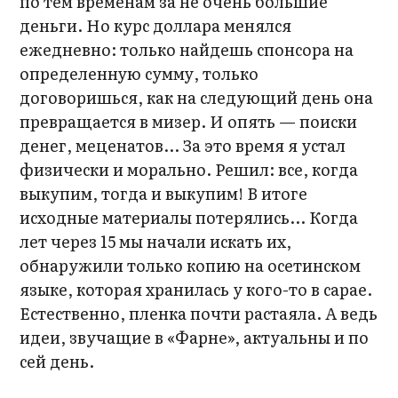
по тем временам за не очень большие
деньги. Но курс доллара менялся
ежедневно: только найдешь спонсора на
определенную сумму, только
договоришься, как на следующий день она
превращается в мизер. И опять — поиски
денег, меценатов... За это время я устал
физически и морально. Решил: все, когда
выкупим, тогда и выкупим! В итоге
исходные материалы потерялись... Когда
лет через 15 мы начали искать их,
обнаружили только копию на осетинском
языке, которая хранилась у кого-то в сарае.
Естественно, пленка почти растаяла. А ведь
идеи, звучащие в «Фарне», актуальны и по
сей день.