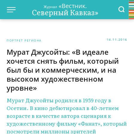
«Вестник.
Журнал
Северный Кавказ»
14.11.2016
ПОРТРЕТ РЕГИОНА
Мурат Джусойты: «В идеале
хочется снять фильм, который
был бы и коммерческим, и на
высоком художественном
уровне»
Мурат Джусойты родился в 1959 году в
Осетии. В кино дебютировал в 40-летнем
возрасте в качестве автора сценария к
художественному фильму «Фанат», который
посмотрели миллионы зрителей