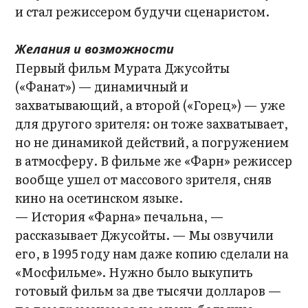
и стал режиссером будучи сценаристом.
Желания и возможности
Первый фильм Мурата Джусойты
(«Фанат») — динамичный и
захватывающий, а второй («Горец») — уже
для другого зрителя: он тоже захватывает,
но не динамикой действий, а погружением
в атмосферу. В фильме же «Фарн» режиссер
вообще ушел от массового зрителя, сняв
кино на осетинском языке.
— История «Фарна» печальна, —
рассказывает Джусойты. — Мы озвучили
его, в 1995 году нам даже копию сделали на
«Мосфильме». Нужно было выкупить
готовый фильм за две тысячи долларов —