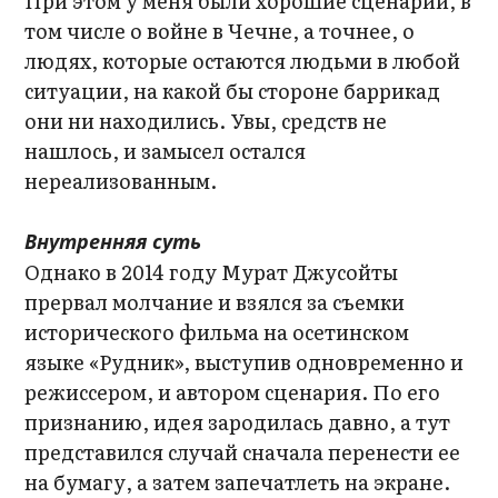
При этом у меня были хорошие сценарии, в
том числе о войне в Чечне, а точнее, о
людях, которые остаются людьми в любой
ситуации, на какой бы стороне баррикад
они ни находились. Увы, средств не
нашлось, и замысел остался
нереализованным.
Внутренняя суть
Однако в 2014 году Мурат Джусойты
прервал молчание и взялся за съемки
исторического фильма на осетинском
языке «Рудник», выступив одновременно и
режиссером, и автором сценария. По его
признанию, идея зародилась давно, а тут
представился случай сначала перенести ее
на бумагу, а затем запечатлеть на экране.