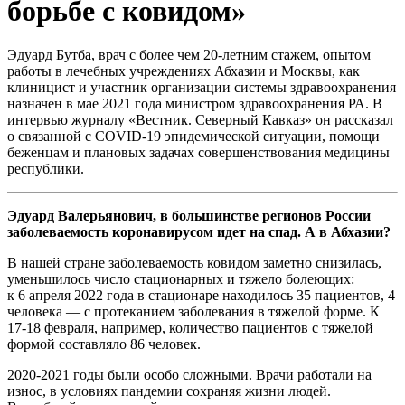
борьбе с ковидом»
Эдуард Бутба, врач с более чем 20-летним стажем, опытом
работы в лечебных учреждениях Абхазии и Москвы, как
клиницист и участник организации системы здравоохранения
назначен в мае 2021 года министром здравоохранения РА. В
интервью журналу «Вестник. Северный Кавказ» он рассказал
о связанной с COVID-19 эпидемической ситуации, помощи
беженцам и плановых задачах совершенствования медицины
республики.
Эдуард
Валерьянович, в большинстве регионов России
заболеваемость коронавирусом идет на спад. А в Абхазии?
В нашей стране заболеваемость ковидом заметно снизилась,
уменьшилось число стационарных и тяжело болеющих:
к 6 апреля 2022 года в стационаре находилось 35 пациентов, 4
человека — с протеканием заболевания в тяжелой форме. К
17-18 февраля, например, количество пациентов с тяжелой
формой составляло 86 человек.
2020-2021 годы были особо сложными. Врачи работали на
износ, в условиях пандемии сохраняя жизни людей.