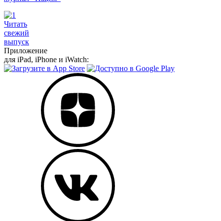
Читать
свежий
выпуск
Приложение
для iPad, iPhone и iWatch: