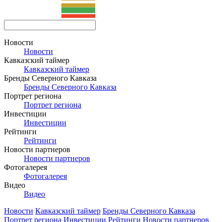
Новости
Новости
Кавказский таймер
Кавказский таймер
Бренды Северного Кавказа
Бренды Северного Кавказа
Портрет региона
Портрет региона
Инвестиции
Инвестиции
Рейтинги
Рейтинги
Новости партнеров
Новости партнеров
Фотогалерея
Фотогалерея
Видео
Видео
Новости
Кавказский таймер
Бренды Северного Кавказа
Портрет региона
Инвестиции
Рейтинги
Новости партнеров