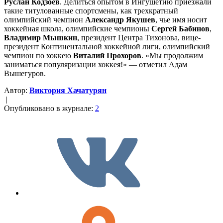
Руслан Кодзоев
.
Делиться опытом в Ингушетию приезжали
такие титулованные спортсмены, как трехкратный
олимпийский чемпион
Александр Якушев
, чье имя носит
хоккейная школа, олимпийские чемпионы
Сергей Бабинов
,
Владимир Мышкин
, президент Центра Тихонова, вице-
президент Континентальной хоккейной лиги, олимпийский
чемпион по хоккею
Виталий Прохоров
. «Мы продолжим
заниматься популяризации хоккея!» — отметил Адам
Вышегуров.
Автор:
Виктория Хачатурян
|
Опубликовано в журнале:
2