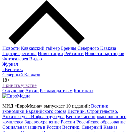
Новости
Кавказский таймер
Бренды Северного Кавказа
Портрет региона
Инвестиции
Рейтинги
Новости партнеров
Фотогалерея
Видео
Журнал
«Вестник.
Северный Кавказ»
18+
Принять участие
О журнале
Архив
Рекламодателям
Контакты
МИД «ЕвроМедиа» выпускает 10 изданий:
Вестник
экономики Евразийского союза
Вестник. Строительство.
Архитектура. Инфраструктура
Вестник агропромышленного
комплекса
Здравоохранение России
Российское образование
Социальная защита в России
Вестник. Северный Кавказ