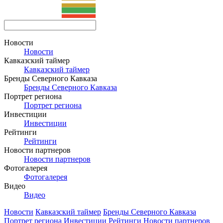
Новости
Новости
Кавказский таймер
Кавказский таймер
Бренды Северного Кавказа
Бренды Северного Кавказа
Портрет региона
Портрет региона
Инвестиции
Инвестиции
Рейтинги
Рейтинги
Новости партнеров
Новости партнеров
Фотогалерея
Фотогалерея
Видео
Видео
Новости
Кавказский таймер
Бренды Северного Кавказа
Портрет региона
Инвестиции
Рейтинги
Новости партнеров