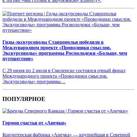
к логике «мы готовы к зарубежному клиенту».
Гиды-экскурсоводы Ставрополья победили в
Международном проекте «Проводники смыслов.
Экскурсоводы» программы Росмолодежи «Больше, чем
путешествие»
С 29 июня по 2 июля в Смоленске состоялся очный финал
Международного проекта «Проводники смыслов.
Экскурсоводы» программы…
ПОПУЛЯРНОЕ
Гормон счастья от «Анечки»
Кондитерская фабрика «Анечка» — крупнейшая в Северной