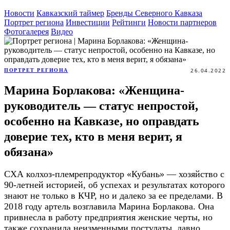
Новости
Кавказский таймер
Бренды Северного Кавказа
Портрет региона
Инвестиции
Рейтинги
Новости партнеров
Фотогалерея
Видео
26.04.2022
ПОРТРЕТ РЕГИОНА
Марина Борлакова: «Женщина-
руководитель — статус непростой,
особенно на Кавказе, но оправдать
доверие тех, кто в меня верит, я
обязана»
СХА колхоз-племрепродуктор «Кубань» — хозяйство с
90-летней историей, об успехах и результатах которого
знают не только в КЧР, но и далеко за ее пределами. В
2018 году артель возглавила Марина Борлакова. Она
привнесла в работу предприятия женские черты, но
также сохранила неизменными постулаты, давно