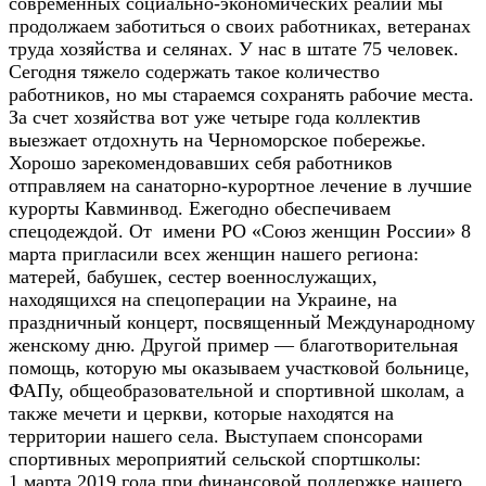
современных социально-экономических реалий мы
продолжаем заботиться о своих работниках, ветеранах
труда хозяйства и селянах. У нас в штате 75 человек.
Сегодня тяжело содержать такое количество
работников, но мы стараемся сохранять рабочие места.
За счет хозяйства вот уже четыре года коллектив
выезжает отдохнуть на Черноморское побережье.
Хорошо зарекомендовавших себя работников
отправляем на санаторно-курортное лечение в лучшие
курорты Кавминвод. Ежегодно обеспечиваем
спецодеждой. От имени РО «Союз женщин России» 8
марта пригласили всех женщин нашего региона:
матерей, бабушек, сестер военнослужащих,
находящихся на спецоперации на Украине, на
праздничный концерт, посвященный Международному
женскому дню. Другой пример — благотворительная
помощь, которую мы оказываем участковой больнице,
ФАПу, общеобразовательной и спортивной школам, а
также мечети и церкви, которые находятся на
территории нашего села. Выступаем спонсорами
спортивных мероприятий сельской спортшколы:
1 марта 2019 года при финансовой поддержке нашего