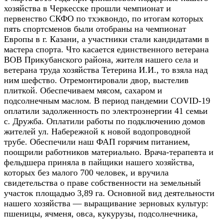
хозяйства в Черкесске прошли чемпионат и
первенство СКФО по тхэквондо, по итогам которых
пять спортсменов были отобраны на чемпионат
Европы в г. Казани, а участники стали кандидатами в
мастера спорта. Что касается единственного ветерана
ВОВ Прикубанского района, жителя нашего села и
ветерана труда хозяйства Тетерина И.И., то взяла над
ним шефство. Отремонтировали двор, выстелив
плиткой. Обеспечиваем мясом, сахаром и
подсолнечным маслом. В период пандемии COVID-19
оплатили задолженность по электроэнергии 41 семьи
с. Дружба. Оплатили работы по подключению домов
жителей ул. Набережной к новой водопроводной
трубе. Обеспечили наш ФАП горячим питанием,
поощрили работников материально. Врача-терапевта и
фельдшера приняла в пайщики нашего хозяйства,
которых без малого 700 человек, и вручила
свидетельства о праве собственности на земельный
участок площадью 3,89 га. Основной вид деятельности
нашего хозяйства — выращивание зерновых культур:
пшеницы, ячменя, овса, кукурузы, подсолнечника,