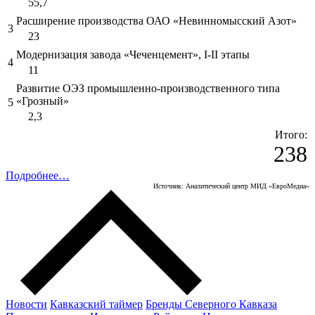
55,7
Расширение производства ОАО «Невинномысский Азот»
3
23
Модернизация завода «Чеченцемент», I-II этапы
4
11
Развитие ОЭЗ промышленно-производственного типа
«Грозный»
5
2,3
Итого:
238
Подробнее…
Источник: Аналитический центр МИД «ЕвроМедиа»
Новости
Кавказский таймер
Бренды Северного Кавказа