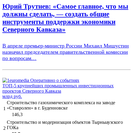
Юрий Трутнев: «Самое главное, что мы
должны сделать, — создать общие
инструменты поддержки экономики
Северного Кавказа»
В апреле премьер-министр России Михаил Мишустин
назначил председателем правительственной комиссии
по вопросам…
ТОП-5 крупнейших промышленных инвестиционных
проектов Северного Кавказа
млрд руб.
Строительство газохимического комплекса на заводе
«Ставролен» в г. Буденновске
1
146,3
Строительство и модернизация объектов Тырныаузского
ГОКа
2