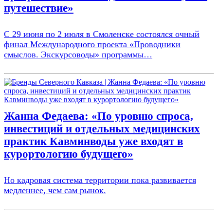
путешествие»
С 29 июня по 2 июля в Смоленске состоялся очный
финал Международного проекта «Проводники
смыслов. Экскурсоводы» программы…
Жанна Федаева: «По уровню спроса,
инвестиций и отдельных медицинских
практик Кавминводы уже входят в
курортологию будущего»
Но кадровая система территории пока развивается
медленнее, чем сам рынок.