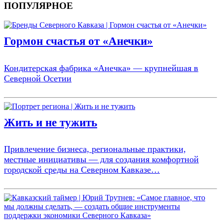
ПОПУЛЯРНОЕ
Гормон счастья от «Анечки»
Кондитерская фабрика «Анечка» — крупнейшая в
Северной Осетии
Жить и не тужить
Привлечение бизнеса, региональные практики,
местные инициативы — для создания комфортной
городской среды на Северном Кавказе…