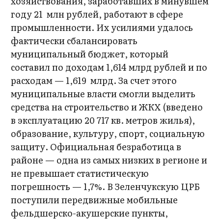
хозяйствования, заработавших в минувшем
году 21 млн рублей, работают в сфере
промышленности. Их усилиями удалось
фактически сбалансировать
муниципальный бюджет, который
составил по доходам 1,614 млрд рублей и по
расходам — 1,619 млрд. За счет этого
муниципальные власти смогли выделить
средства на строительство и ЖКХ (введено
в эксплуатацию 20 717 кв. метров жилья),
образование, культуру, спорт, социальную
защиту. Официальная безработица в
районе — одна из самых низких в регионе и
не превышает статистическую
погрешность — 1,7%. В Зеленчукскую ЦРБ
поступили передвижные мобильные
фельдшерско-акушерские пункты,