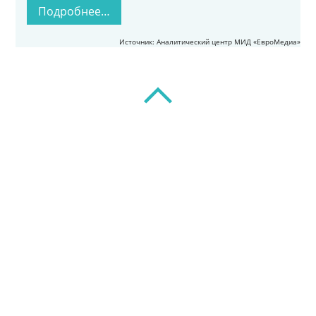
Подробнее…
Источник: Аналитический центр МИД «ЕвроМедиа»