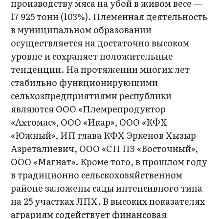
производству мяса на убой в живом весе —
17 925 тонн (103%). Племенная деятельность
в муниципальном образовании
осуществляется на достаточно высоком
уровне и сохраняет положительные
тенденции. На протяжении многих лет
стабильно функционирующими
сельхозпредприятиями республики
являются ООО «Племрепродуктор
«Ахтомас», ООО «Икар», ООО «КФХ
«Южный», ИП глава КФХ Эркенов Хызыр
Азреталиевич, ООО «СП ПЗ «Восточный»,
ООО «Магнат». Кроме того, в прошлом году
в традиционно сельскохозяйственном
районе заложены сады интенсивного типа
на 25 участках ЛПХ. В высоких показателях
аграриям содействует финансовая