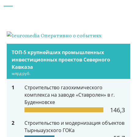
ТОП-5 крупнейших промышленных
инвестиционных проектов Северного
Кавказа
млрд руб.
1
Строительство газохимического
комплекса на заводе «Ставролен» в г.
Буденновске
146,3
2
Строительство и модернизация объектов
Тырныаузского ГОКа