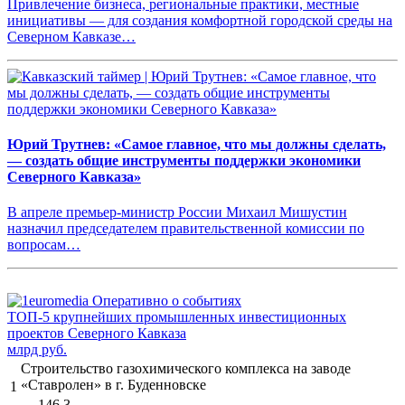
Привлечение бизнеса, региональные практики, местные
инициативы — для создания комфортной городской среды на
Северном Кавказе…
Юрий Трутнев: «Самое главное, что мы должны сделать,
— создать общие инструменты поддержки экономики
Северного Кавказа»
В апреле премьер-министр России Михаил Мишустин
назначил председателем правительственной комиссии по
вопросам…
ТОП-5 крупнейших промышленных инвестиционных
проектов Северного Кавказа
млрд руб.
Строительство газохимического комплекса на заводе
«Ставролен» в г. Буденновске
1
146,3