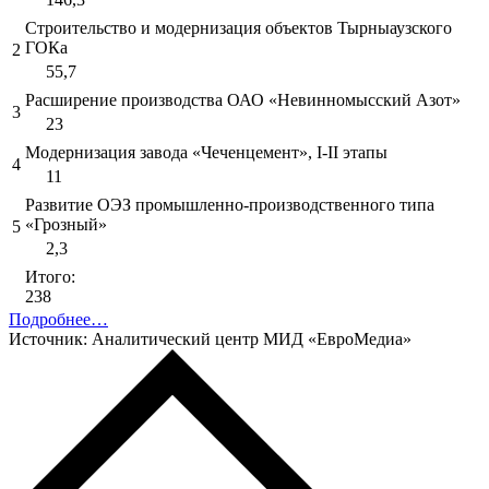
Строительство и модернизация объектов Тырныаузского
ГОКа
2
55,7
Расширение производства ОАО «Невинномысский Азот»
3
23
Модернизация завода «Чеченцемент», I-II этапы
4
11
Развитие ОЭЗ промышленно-производственного типа
«Грозный»
5
2,3
Итого:
238
Подробнее…
Источник: Аналитический центр МИД «ЕвроМедиа»