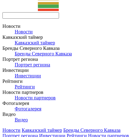
Новости
Новости
Кавказский таймер
Кавказский таймер
Бренды Северного Кавказа
Бренды Северного Кавказа
Портрет региона
Портрет региона
Инвестиции
Инвестиции
Рейтинги
Рейтинги
Новости партнеров
Новости партнеров
Фотогалерея
Фотогалерея
Видео
Видео
Новости
Кавказский таймер
Бренды Северного Кавказа
Портрет региона
Инвестиции
Рейтинги
Новости партнеров