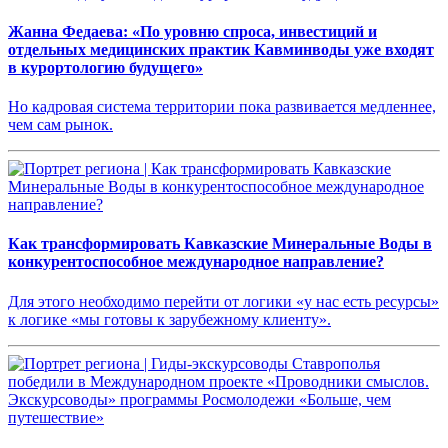
Жанна Федаева: «По уровню спроса, инвестиций и
отдельных медицинских практик Кавминводы уже входят
в курортологию будущего»
Но кадровая система территории пока развивается медленнее,
чем сам рынок.
Как трансформировать Кавказские Минеральные Воды в
конкурентоспособное международное направление?
Для этого необходимо перейти от логики «у нас есть ресурсы»
к логике «мы готовы к зарубежному клиенту».