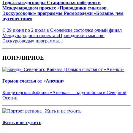
Гиды-экскурсоводы Ставрополья победили в
Международном проекте «Проводники смыслов.
Экскурсоводы» программы Росмолодежи «Больше, чем
путешествие»
С 29 июня по 2 июля в Смоленске состоялся очный финал
Международного проекта «Проводники смыслов.
Экскурсоводы» программы…
ПОПУЛЯРНОЕ
Гормон счастья от «Анечки»
Кондитерская фабрика «Анечка» — крупнейшая в Северной
Осетии
Жить и не тужить