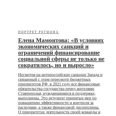
ПОРТРЕТ РЕГИОНА
Елена Мамонтова: «В условиях
экономических санкций и
ограничений финансирование
социальной сферы не только не
сократилось, но и выросло»
Несмотря на антироссийские санкции Запада и
связанный с этим пересмотр бюджетных
приоритетов РФ, в 2021 году все финансовые
обязательства государства перед жителями
Ставрополья, нуждающимися в поддержке,
выполнены. Это результат принятых мер по
повышению эффективности и контроля за
расходами, а также финансовой дисциплины.
О приоритетах деятельности своей команды и