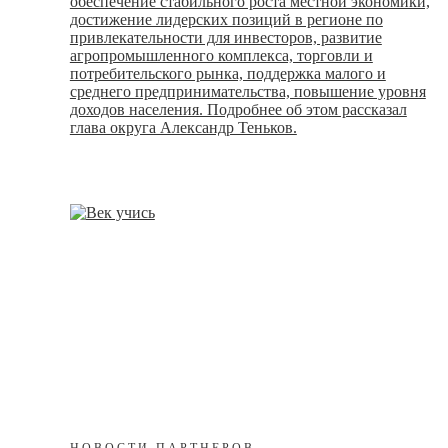
обеспечение стабильного роста местной экономики,
достижение лидерских позиций в регионе по
привлекательности для инвесторов, развитие
агропромышленного комплекса, торговли и
потребительского рынка, поддержка малого и
среднего предпринимательства, повышение уровня
доходов населения. Подробнее об этом рассказал
глава округа Александр Теньков.