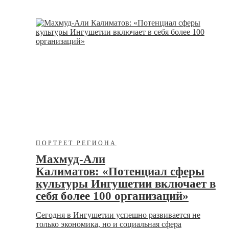
ПОРТРЕТ РЕГИОНА
Махмуд-Али
Калиматов: «Потенциал сферы
культуры Ингушетии включает в
себя более 100 организаций»
Сегодня в Ингушетии успешно развивается не
только экономика, но и социальная сфера