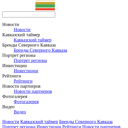
Новости
Новости
Кавказский таймер
Кавказский таймер
Бренды Северного Кавказа
Бренды Северного Кавказа
Портрет региона
Портрет региона
Инвестиции
Инвестиции
Рейтинги
Рейтинги
Новости партнеров
Новости партнеров
Фотогалерея
Фотогалерея
Видео
Видео
Новости
Кавказский таймер
Бренды Северного Кавказа
Портрет региона
Инвестиции
Рейтинги
Новости партнеров