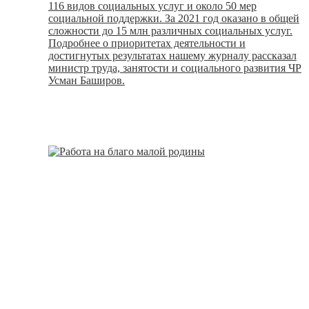
116 видов социальных услуг и около 50 мер
социальной поддержки. За 2021 год оказано в общей
сложности до 15 млн различных социальных услуг.
Подробнее о приоритетах деятельности и
достигнутых результатах нашему журналу рассказал
министр труда, занятости и социального развития ЧР
Усман Баширов.