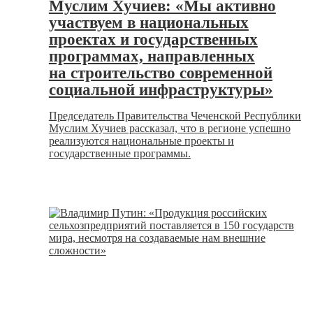
Муслим Хучиев: «Мы активно
участвуем в национальных
проектах и государственных
программах, направленных
на строительство современной
социальной инфраструктуры»
Председатель Правительства Чеченской Республики
Муслим Хучиев рассказал, что в регионе успешно
реализуются национальные проекты и
государственные программы.