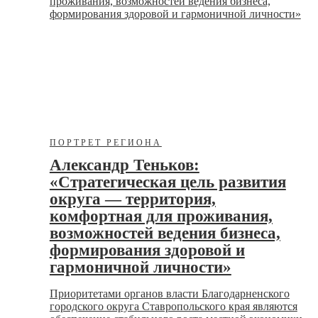
ПОРТРЕТ РЕГИОНА
Александр Теньков:
«Стратегическая цель развития
округа — территория,
комфортная для проживания,
возможностей ведения бизнеса,
формирования здоровой и
гармоничной личности»
Приоритетами органов власти Благодарненского
городского округа Ставропольского края являются