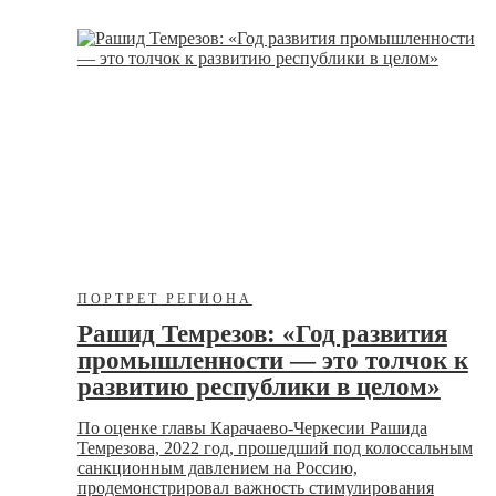
ПОРТРЕТ РЕГИОНА
Рашид Темрезов: «Год развития
промышленности — это толчок к
развитию республики в целом»
По оценке главы Карачаево-Черкесии Рашида
Темрезова, 2022 год, прошедший под колоссальным
санкционным давлением на Россию,
продемонстрировал важность стимулирования