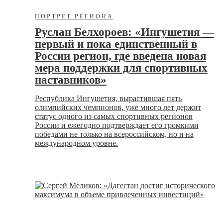
ПОРТРЕТ РЕГИОНА
Руслан Белхороев: «Ингушетия —
первый и пока единственный в
России регион, где введена новая
мера поддержки для спортивных
наставников»
Республика Ингушетия, вырастившая пять
олимпийских чемпионов, уже много лет держит
статус одного из самых спортивных регионов
России и ежегодно подтверждает его громкими
победами не только на всероссийском, но и на
международном уровне.