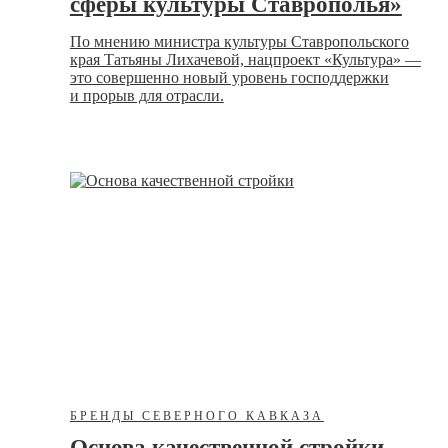
сферы культуры Ставрополья»
По мнению министра культуры Ставропольского
края Татьяны Лихачевой, нацпроект «Культура» —
это совершенно новый уровень господдержки
и прорыв для отрасли.
БРЕНДЫ СЕВЕРНОГО КАВКАЗА
Основа качественной стройки