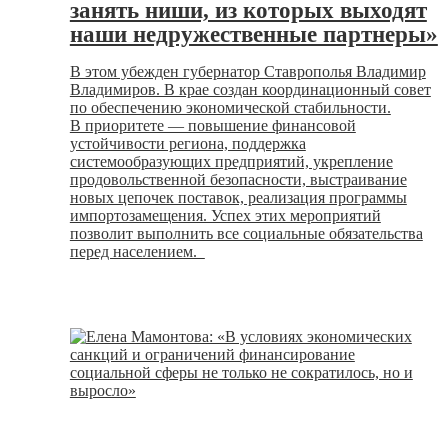
занять ниши, из которых выходят
наши недружественные партнеры»
В этом убежден губернатор Ставрополья Владимир
Владимиров. В крае создан координационный совет
по обеспечению экономической стабильности.
В приоритете — повышение финансовой
устойчивости региона, поддержка
системообразующих предприятий, укрепление
продовольственной безопасности, выстраивание
новых цепочек поставок, реализация программы
импортозамещения. Успех этих мероприятий
позволит выполнить все социальные обязательства
перед населением.