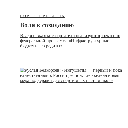
ПОРТРЕТ РЕГИОНА
Воля к созиданию
Владикавказские строители реализуют проекты по
федеральной программе «Инфраструктурные
бюджетные кредиты»