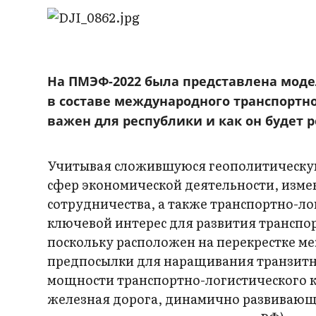
На ПМЭФ-2022 была представлена моде
в составе международного транспортно
важен для республики и как он будет 
Учитывая сложившуюся геополитическую
сфер экономической деятельности, изм
сотрудничества, а также транспортно-ло
ключевой интерес для развития транспо
поскольку расположен на перекрестке м
предпосылки для наращивания транзитны
мощности транспортно-логистического к
железная дорога, динамично развивающа