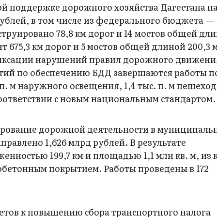
ой поддержке дорожного хозяйства Дагестана на
ублей, в том числе из федерального бюджета — 1
струировано 78,8 км дорог и 14 мостов общей дли
 675,3 км дорог и 5 мостов общей длиной 200,3 м
иксации нарушений правил дорожного движени
ятий по обеспечению БДД завершаются работы п
. п. м наружного освещения, 1,4 тыс. п. м пешехо
соответствии с новым национальным стандартом.
ирование дорожной деятельности в муниципаль
правлено 1,626 млрд рублей. В результате
нностью 199,7 км и площадью 1,1 млн кв. м, из
обетонным покрытием. Работы проведены в 172
тов к повышению сбора транспортного налога