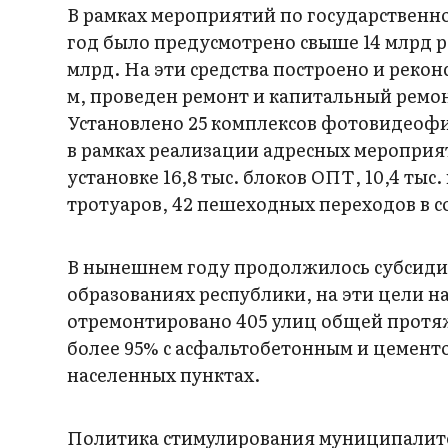
В рамках мероприятий по государственн
год было предусмотрено свыше 14 млрд р
млрд. На эти средства построено и рекон
м, проведен ремонт и капитальный ремонт
Установлено 25 комплексов фотовидеоф
в рамках реализации адресных меропри
установке 16,8 тыс. блоков ОПТ, 10,4 тыс
тротуаров, 42 пешеходных переходов в 
В нынешнем году продолжилось субсид
образованиях республики, на эти цели на
отремонтировано 405 улиц общей протяже
более 95% с асфальтобетонным и цемент
населенных пунктах.
Политика стимулирования муниципалите