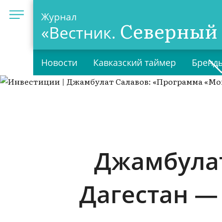
Журнал
Северный 
«Вестник.
Новости
Кавказский таймер
Бренды
Джамбулат
Дагестан —