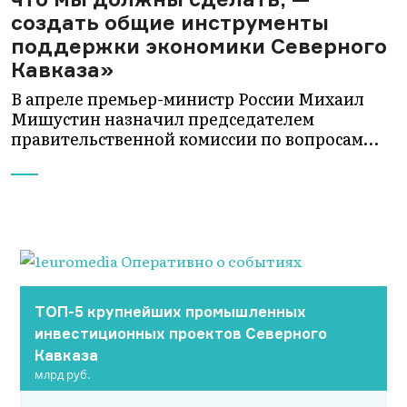
создать общие инструменты
поддержки экономики Северного
Кавказа»
В апреле премьер-министр России Михаил
Мишустин назначил председателем
правительственной комиссии по вопросам…
ТОП-5 крупнейших промышленных
инвестиционных проектов Северного
Кавказа
млрд руб.