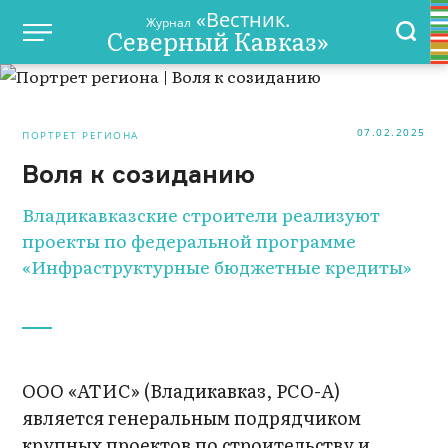
«Вестник.
Журнал
Северный Кавказ»
07.02.2025
ПОРТРЕТ РЕГИОНА
Воля к созиданию
Владикавказские строители реализуют
проекты по федеральной программе
«Инфраструктурные бюджетные кредиты»
ООО «АТИС» (Владикавказ, РСО-А)
является генеральным подрядчиком
крупных проектов по строительству и