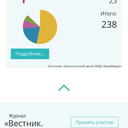
2,3
Итого:
238
Подробнее…
Источник: Аналитический центр МИД «ЕвроМедиа»
Журнал
«Вестник.
Принять участие