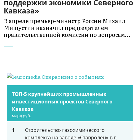
поддержки экономики Северного
Кавказа»
В апреле премьер-министр России Михаил
Мишустин назначил председателем
правительственной комиссии по вопросам…
ТОП-5 крупнейших промышленных
инвестиционных проектов Северного
Кавказа
млрд руб.
1
Строительство газохимического
комплекса на заводе «Ставролен» в г.