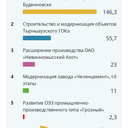
Буденновске
146,3
2
Строительство и модернизация объектов
Тырныаузского ГОКа
55,7
3
Расширение производства ОАО
«Невинномысский Азот»
23
4
Модернизация завода «Чеченцемент», I-II
этапы
11
5
Развитие ОЭЗ промышленно-
производственного типа «Грозный»
2,3