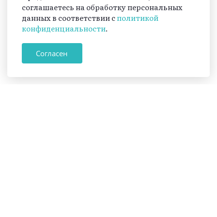
соглашаетесь на обработку персональных
данных в соответствии с
политикой
конфиденциальности
.
Согласен
Журнал
«Вестник.
Принять участие
Северный
Кавказ»
18+