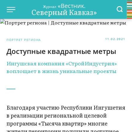
«Вестник.
Журнал
Северный Кавказ»
11.02.2021
ПОРТРЕТ РЕГИОНА
Доступные квадратные метры
Ингушская компания «СтройИндустрия»
воплощает в жизнь уникальные проекты
Благодаря участию Республики Ингушетия
в реализации региональной целевой
программы «Тысяча квартир» многие
жители территории получили доступное