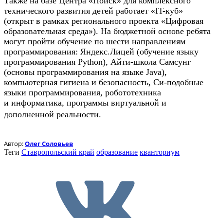
Также на базе Центра «Поиск» для комплексного
технического развития детей работает «IT-куб»
(открыт в рамках регионального проекта «Цифровая
образовательная среда»). На бюджетной основе ребята
могут пройти обучение по шести направлениям
программирования: Яндекс.Лицей (обучение языку
программирования Python), Айти-школа Самсунг
(основы программирования на языке Java),
компьютерная гигиена и безопасность, Си-подобные
языки программирования, робототехника
и информатика, программы виртуальной и
дополненной реальности.
Автор:
Олег Соловьев
Теги
Ставропольский край
образование
кванториум