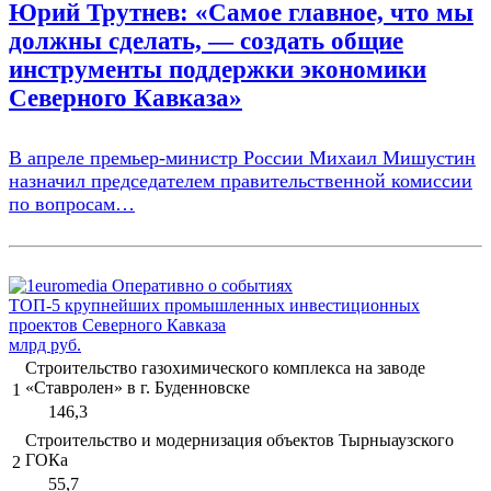
Юрий Трутнев: «Самое главное, что мы
должны сделать, — создать общие
инструменты поддержки экономики
Северного Кавказа»
В апреле премьер-министр России Михаил Мишустин
назначил председателем правительственной комиссии
по вопросам…
ТОП-5 крупнейших промышленных инвестиционных
проектов Северного Кавказа
млрд руб.
Строительство газохимического комплекса на заводе
«Ставролен» в г. Буденновске
1
146,3
Строительство и модернизация объектов Тырныаузского
ГОКа
2
55,7