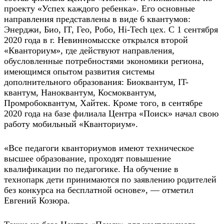
проекту «Успех каждого ребенка». Его основные
направления представлены в виде 6 квантумов:
Энерджи, Био, IT, Гео, Робо, Hi-Tech цех. С 1 сентября
2020 года в г. Невинномысске открылся второй
«Кванториум», где действуют направления,
обусловленные потребностями экономики региона,
имеющимся опытом развития системы
дополнительного образования: Биоквантум, IT-
квантум, Наноквантум, Космоквантум,
Промробоквантум, Хайтек. Кроме того, в сентябре
2020 года на базе филиала Центра «Поиск» начал свою
работу мобильный «Кванториум».
«Все педагоги кванториумов имеют техническое
высшее образование, проходят повышение
квалификации по педагогике. На обучение в
технопарк дети принимаются по заявлению родителей
без конкурса на бесплатной основе», — отметил
Евгений Козюра.