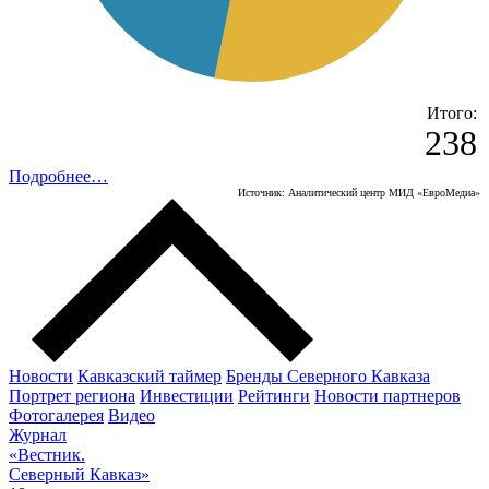
Итого:
238
Подробнее…
Источник: Аналитический центр МИД «ЕвроМедиа»
Новости
Кавказский таймер
Бренды Северного Кавказа
Портрет региона
Инвестиции
Рейтинги
Новости партнеров
Фотогалерея
Видео
Журнал
«Вестник.
Северный Кавказ»