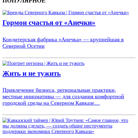
ПОПУЛЯРНОЕ
Гормон счастья от «Анечки»
Кондитерская фабрика «Анечка» — крупнейшая в
Северной Осетии
Жить и не тужить
Привлечение бизнеса, региональные практики,
местные инициативы — для создания комфортной
городской среды на Северном Кавказе…