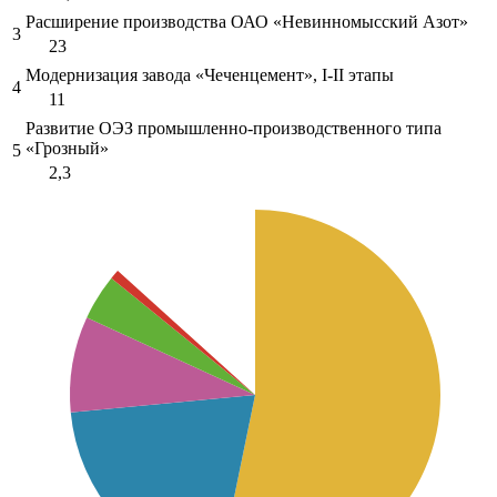
Расширение производства ОАО «Невинномысский Азот»
3
23
Модернизация завода «Чеченцемент», I-II этапы
4
11
Развитие ОЭЗ промышленно-производственного типа
«Грозный»
5
2,3