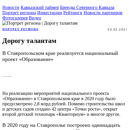
Новости
Кавказский таймер
Бренды Северного Кавказа
Портрет региона
Инвестиции
Рейтинги
Новости партнеров
Фотогалерея
Видео
03.02.2021
ПОРТРЕТ РЕГИОНА
Дорогу талантам
В Ставропольском крае реализуется национальный
проект «Образование»
На реализацию мероприятий национального проекта
«Образование» в Ставропольском крае в 2020 году было
предусмотрено 2,8 млрд рублей. Помимо строительства школ
и детских садов создано 42 центра «Точки роста», открыт
второй детский технопарк «Кванториум» и многое другое.
В 2020 году на Ставрополье построено одиннадцать