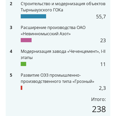
2
Строительство и модернизация объектов
Тырныаузского ГОКа
55,7
3
Расширение производства ОАО
«Невинномысский Азот»
23
4
Модернизация завода «Чеченцемент», I-II
этапы
11
5
Развитие ОЭЗ промышленно-
производственного типа «Грозный»
2,3
Итого:
238