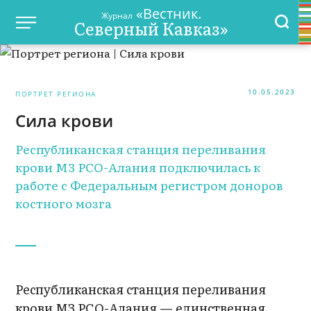
«Вестник.
Журнал
Северный Кавказ»
10.05.2023
ПОРТРЕТ РЕГИОНА
Сила крови
Республиканская станция переливания
крови МЗ РСО-Алания подключилась к
работе с Федеральным регистром доноров
костного мозга
Республиканская станция переливания
крови МЗ РСО-Алания — единственная