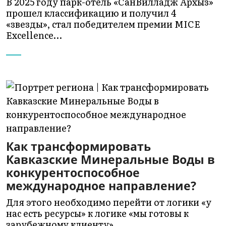
В 2025 году парк-отель «СанВилладж Архыз»
прошел классификацию и получил 4
«звезды», стал победителем премии MICE
Excellence…
Как трансформировать
Кавказские Минеральные Воды в
конкурентоспособное
международное направление?
Для этого необходимо перейти от логики «у
нас есть ресурсы» к логике «мы готовы к
зарубежному клиенту».