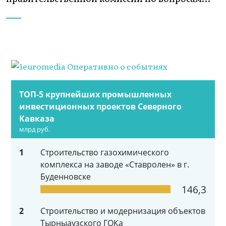
ТОП-5 крупнейших промышленных
инвестиционных проектов Северного
Кавказа
млрд руб.
1
Строительство газохимического
комплекса на заводе «Ставролен» в г.
Буденновске
146,3
2
Строительство и модернизация объектов
Тырныаузского ГОКа