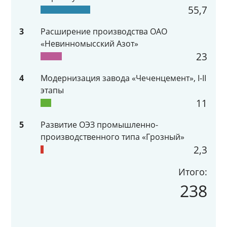
55,7
3
Расширение производства ОАО
«Невинномысский Азот»
23
4
Модернизация завода «Чеченцемент», I-II
этапы
11
5
Развитие ОЭЗ промышленно-
производственного типа «Грозный»
2,3
Итого:
238