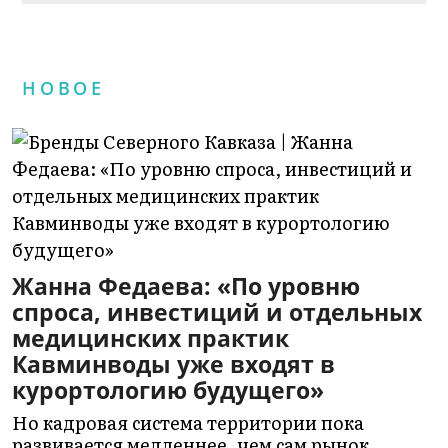
НОВОЕ
Жанна Федаева: «По уровню
спроса, инвестиций и отдельных
медицинских практик
Кавминводы уже входят в
курортологию будущего»
Но кадровая система территории пока
развивается медленнее, чем сам рынок.