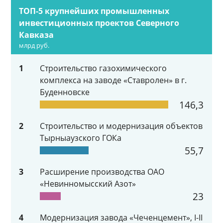
ТОП-5 крупнейших промышленных
инвестиционных проектов Северного
Кавказа
млрд руб.
1
Строительство газохимического
комплекса на заводе «Ставролен» в г.
Буденновске
146,3
2
Строительство и модернизация объектов
Тырныаузского ГОКа
55,7
3
Расширение производства ОАО
«Невинномысский Азот»
23
4
Модернизация завода «Чеченцемент», I-II