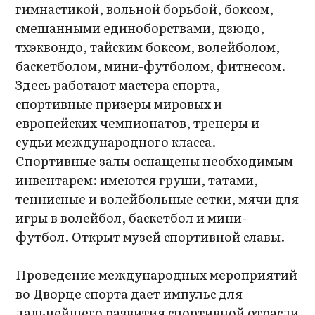
гимнастикой, вольной борьбой, боксом,
смешанными единоборствами, дзюдо,
тхэквондо, тайским боксом, волейболом,
баскетболом, мини-футболом, фитнесом.
Здесь работают мастера спорта,
спортивные призеры мировых и
европейских чемпионатов, тренеры и
судьи международного класса.
Спортивные залы оснащены необходимым
инвентарем: имеются груши, татами,
теннисные и волейбольные сетки, мячи для
игры в волейбол, баскетбол и мини-
футбол. Открыт музей спортивной славы.
Проведение международных мероприятий
во Дворце спорта дает импульс для
дальнейшего развития спортивной отрасли