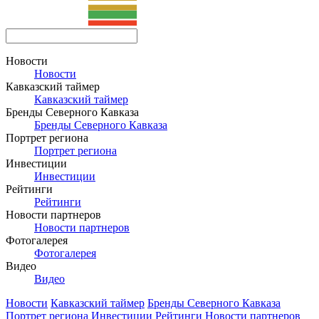
Новости
Новости
Кавказский таймер
Кавказский таймер
Бренды Северного Кавказа
Бренды Северного Кавказа
Портрет региона
Портрет региона
Инвестиции
Инвестиции
Рейтинги
Рейтинги
Новости партнеров
Новости партнеров
Фотогалерея
Фотогалерея
Видео
Видео
Новости
Кавказский таймер
Бренды Северного Кавказа
Портрет региона
Инвестиции
Рейтинги
Новости партнеров