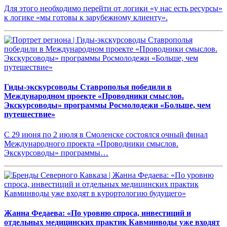
Для этого необходимо перейти от логики «у нас есть ресурсы»
к логике «мы готовы к зарубежному клиенту».
Гиды-экскурсоводы Ставрополья победили в
Международном проекте «Проводники смыслов.
Экскурсоводы» программы Росмолодежи «Больше, чем
путешествие»
С 29 июня по 2 июля в Смоленске состоялся очный финал
Международного проекта «Проводники смыслов.
Экскурсоводы» программы…
Жанна Федаева: «По уровню спроса, инвестиций и
отдельных медицинских практик Кавминводы уже входят