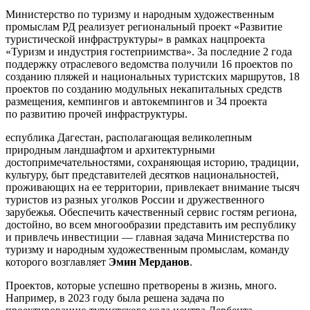
Министерство по туризму и народным художественным
промыслам РД реализует региональный проект «Развитие
туристической инфраструктуры» в рамках нацпроекта
«Туризм и индустрия гостеприимства». За последние 2 года
поддержку отраслевого ведомства получили 16 проектов по
созданию пляжей и национальных туристских маршрутов, 18
проектов по созданию модульных некапитальных средств
размещения, кемпингов и автокемпингов и 34 проекта
по развитию прочей инфраструктуры.
еспублика Дагестан, располагающая великолепным
природным ландшафтом и архитектурными
достопримечательностями, сохраняющая историю, традиции,
культуру, быт представителей десятков национальностей,
проживающих на ее территории, привлекает внимание тысяч
туристов из разных уголков России и дружественного
зарубежья. Обеспечить качественный сервис гостям региона,
достойно, во всем многообразии представить им республику
и привлечь инвестиции — главная задача Министерства по
туризму и народным художественным промыслам, команду
которого возглавляет
Эмин Мерданов
.
Проектов, которые успешно претворены в жизнь, много.
Например, в 2023 году была решена задача по