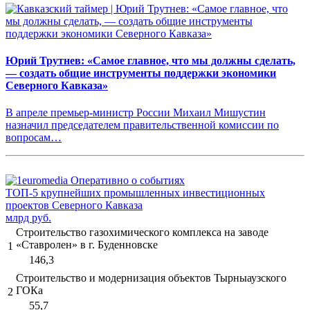
Юрий Трутнев: «Самое главное, что мы должны сделать,
— создать общие инструменты поддержки экономики
Северного Кавказа»
В апреле премьер-министр России Михаил Мишустин
назначил председателем правительственной комиссии по
вопросам…
ТОП-5 крупнейших промышленных инвестиционных
проектов Северного Кавказа
млрд руб.
Строительство газохимического комплекса на заводе
«Ставролен» в г. Буденновске
1
146,3
Строительство и модернизация объектов Тырныаузского
ГОКа
2
55,7