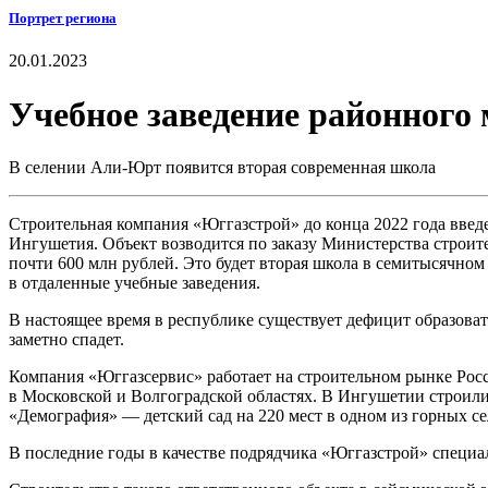
Портрет региона
20.01.2023
Учебное заведение районного
В селении Али-Юрт появится вторая современная школа
Строительная компания «Юггазстрой» до конца 2022 года вве
Ингушетия. Объект возводится по заказу Министерства строит
почти 600 млн рублей. Это будет вторая школа в семитысячном
в отдаленные учебные заведения.
В настоящее время в республике существует дефицит образова
заметно спадет.
Компания «Юггазсервис» работает на строительном рынке Росс
в Московской и Волгоградской областях. В Ингушетии строил
«Демография» — детский сад на 220 мест в одном из горных с
В последние годы в качестве подрядчика «Юггазстрой» специал