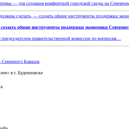
иативы — для создания комфортной городской среды на Северно
 создать общие инструменты поддержки экономики Северног
 председателем правительственной комиссии по вопросам…
Северного Кавказа
лен» в г. Буденновске
Ка
ный»