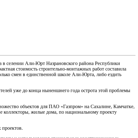
та в селении Али-Юрт Назрановского района Республики
рактная стоимость строительно-монтажных работ составила
колько смен в единственной школе Али-Юрта, либо ездить
ителей уже до конца ныненшнего года острота этой проблемы
множество объектов для ПАО «Газпром» на Сахалине, Камчатке,
е коллекторы, жилые дома, по национальному проекту
 проектов.