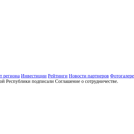
т региона
Инвестиции
Рейтинги
Новости партнеров
Фотогалере