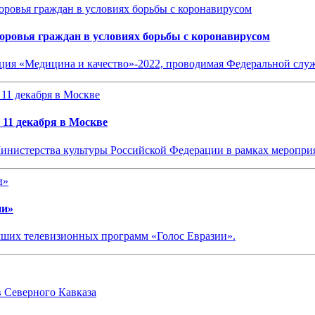
оровья граждан в условиях борьбы с коронавирусом
нция «Медицина и качество»-2022, проводимая Федеральной сл
 11 декабря в Москве
Министерства культуры Российской Федерации в рамках меропр
ии»
чших телевизионных программ «Голос Евразии».
Северного Кавказа