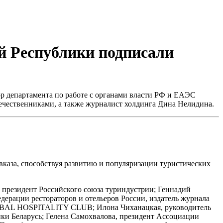
й Республики подписали
р департамента по работе с органами власти РФ и ЕАЭС
течественниками, а также журналист холдинга Дина Нелидина.
каза, способствуя развитию и популяризации туристических
 президент Российского союза туриндустрии; Геннадий
дерации рестораторов и отельеров России, издатель журнала
OBAL HOSPITALITY CLUB; Илона Чиханацкая, руководитель
ики Беларусь; Гелена Самохвалова, президент Ассоциации