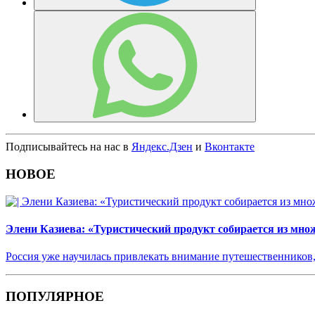
Подписывайтесь на нас в
Яндекс.Дзен
и
Вконтакте
НОВОЕ
Элени Казиева: «Туристический продукт собирается из мно
Россия уже научилась привлекать внимание путешественников,
ПОПУЛЯРНОЕ