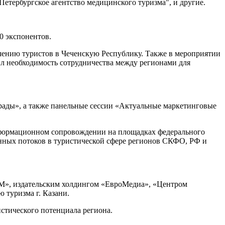
етербургское агентство медицинского туризма", и другие.
0 экспонентов.
ению туристов в Чеченскую Республику. Также в мероприятии
л необходимость сотрудничества между регионами для
рады», а также панельные сессии «Актуальные маркетинговые
информационном сопровождении на площадках федерального
нных потоков в туристической сфере регионов СКФО, РФ и
М», издательским холдингом «ЕвроМедиа», «Центром
 туризма г. Казани.
истического потенциала региона.