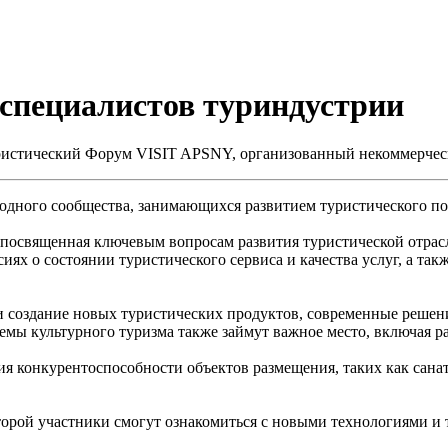
 специалистов туриндустрии
уристический Форум VISIT APSNY, организованный некоммерчес
одного сообщества, занимающихся развитием туристического по
 посвященная ключевым вопросам развития туристической отрас
сиях о состоянии туристического сервиса и качества услуг, а т
и создание новых туристических продуктов, современные решения
 Темы культурного туризма также займут важное место, включая
я конкурентоспособности объектов размещения, таких как санат
рой участники смогут ознакомиться с новыми технологиями и 