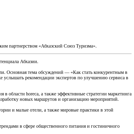
ким партнерством «Абхазский Союз Туризма».
тенциала Абхазии.
ли. Основная тема обсуждений — «Как стать конкурентным в
акже услышать рекомендации экспертов по улучшению сервиса в
 в области horeca, а также эффективные стратегии маркетинга
 разработку новых маршрутов и организацию мероприятий.
ории и малые отели, а также мировые практики в этой
трендами в сфере общественного питания и гостиничного