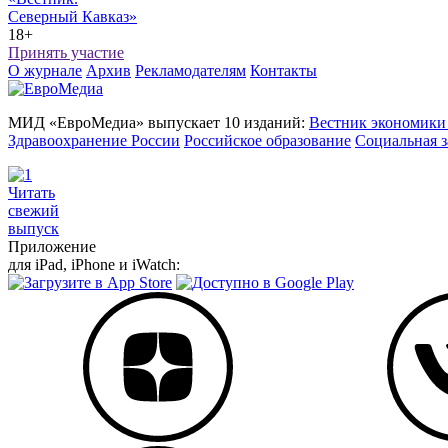
Северный Кавказ»
18+
Принять участие
О журнале
Архив
Рекламодателям
Контакты
МИД «ЕвроМедиа» выпускает 10 изданий:
Вестник экономики
Здравоохранение России
Российское образование
Социальная з
Читать
свежий
выпуск
Приложение
для iPad, iPhone и iWatch: