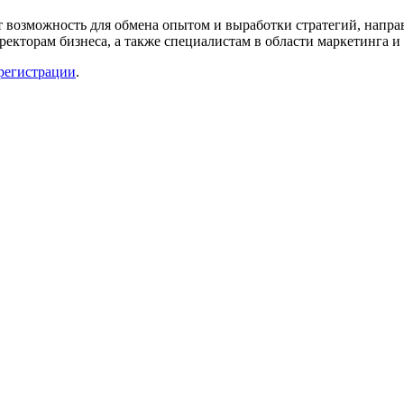
озможность для обмена опытом и выработки стратегий, напра
ректорам бизнеса, а также специалистам в области маркетинга и
регистрации
.