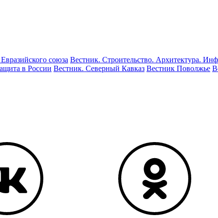
 Евразийского союза
Вестник. Строительство. Архитектура. Инф
ащита в России
Вестник. Северный Кавказ
Вестник Поволжье
В