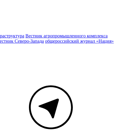
раструктура
Вестник агропромышленного комплекса
естник Северо-Запада
общероссийский журнал «Нация»