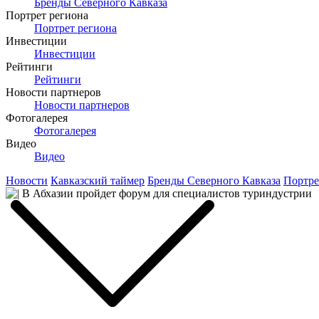
Бренды Северного Кавказа
Портрет региона
Портрет региона
Инвестиции
Инвестиции
Рейтинги
Рейтинги
Новости партнеров
Новости партнеров
Фотогалерея
Фотогалерея
Видео
Видео
Новости
Кавказский таймер
Бренды Северного Кавказа
Портре