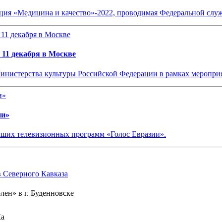
нция «Медицина и качество»-2022, проводимая Федеральной сл
 11 декабря в Москве
Министерства культуры Российской Федерации в рамках меропр
ии»
чших телевизионных программ «Голос Евразии».
Северного Кавказа
лен» в г. Буденновске
Ка