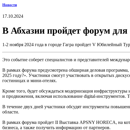
Новости
17.10.2024
В Абхазии пройдет форум для
1-2 ноября 2024 года в городе Гагра пройдет V Юбилейный Т
Это событие соберет специалистов и представителей междунар
В рамках форума предусмотрена обширная деловая программа,
2025 году?». Участники смогут участвовать в открытых дискус
гостиницах и мини-отелях.
Кроме того, будет обсуждаться модернизация инфраструктуры 
и продвижения, включая использование digital-инструментов.
В течение двух дней участники обсудят инструменты повышени
области.
В рамках форума пройдет II Выставка APSNY HORECA, на кото
бизнеса, а также получить информацию от партнеров.